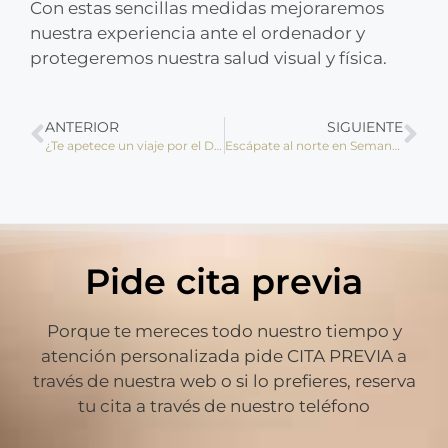
Con estas sencillas medidas mejoraremos
nuestra experiencia ante el ordenador y
protegeremos nuestra salud visual y física.
ANTERIOR
SIGUIENTE
¿Te apetece un viaje por el Día del Padre?
Escápate al norte en Semana Santa
Pide cita previa
Porque te mereces todo nuestro tiempo y
atención personalizada pide CITA PREVIA a
través de nuestra web o si lo prefieres, reserva
tu cita a través de nuestro teléfono