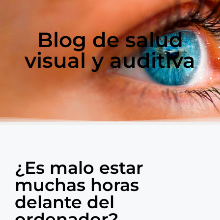
Blog de salud
visual y auditiva
¿Es malo estar
muchas horas
delante del
ordenador?