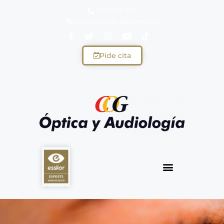
949 231 172
Localizador de centros
Pide cita