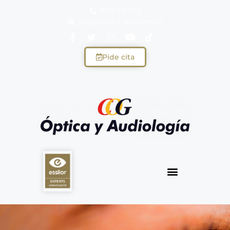
949 231 172
Localizador de centros
Pide cita