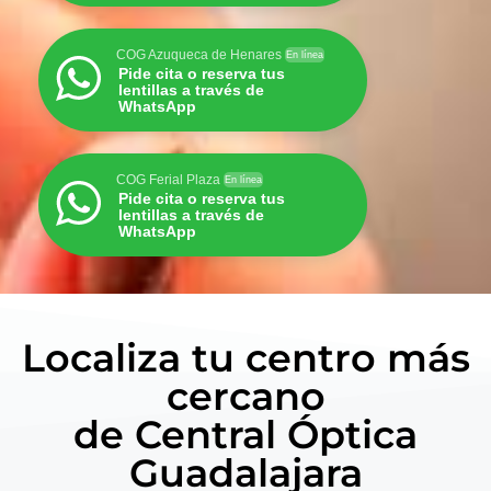
COG Azuqueca de Henares
En línea
Pide cita o reserva tus
lentillas a través de
WhatsApp
COG Ferial Plaza
En línea
Pide cita o reserva tus
lentillas a través de
WhatsApp
Localiza tu centro más
cercano
de Central Óptica
Guadalajara