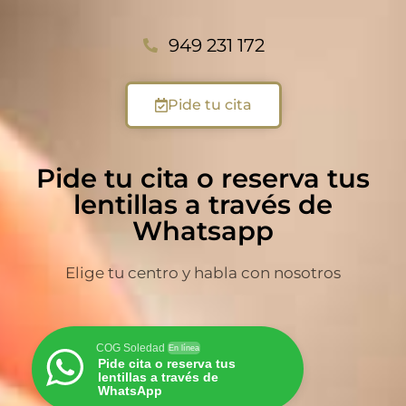
949 231 172
Pide tu cita
Pide tu cita o reserva tus
lentillas a través de
Whatsapp
Elige tu centro y habla con nosotros
COG Soledad
En línea
Pide cita o reserva tus
lentillas a través de
WhatsApp