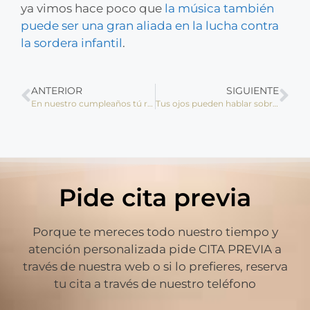
ya vimos hace poco que
la música también
puede ser una gran aliada en la lucha contra
la sordera infantil
.
ANTERIOR
SIGUIENTE
En nuestro cumpleaños tú recibes los regalos
Tus ojos pueden hablar sobre tu piel
Pide cita previa
Porque te mereces todo nuestro tiempo y
atención personalizada pide CITA PREVIA a
través de nuestra web o si lo prefieres, reserva
tu cita a través de nuestro teléfono