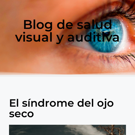
Blog de salud
visual y auditiva
El síndrome del ojo
seco