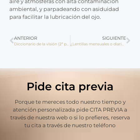
aire y atmósferas con alta contaminación
ambiental, y parpadeando con asiduidad
para facilitar la lubricación del ojo.
ANTERIOR
SIGUIENTE
Diccionario de la visión (2ª parte)
¿Lentillas mensuales o diarias?
Pide cita previa
Porque te mereces todo nuestro tiempo y
atención personalizada pide CITA PREVIA a
través de nuestra web o si lo prefieres, reserva
tu cita a través de nuestro teléfono