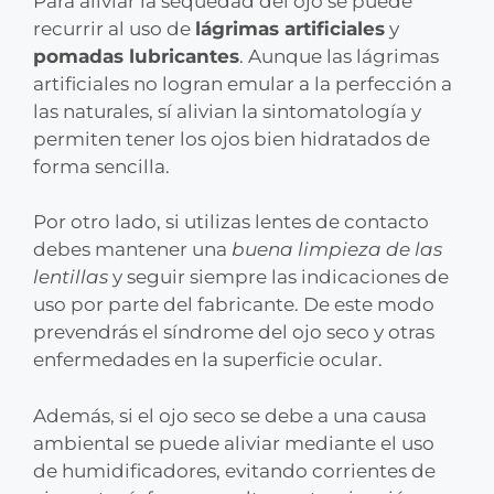
Para aliviar la sequedad del ojo se puede
recurrir al uso de
lágrimas artificiales
y
pomadas lubricantes
. Aunque las lágrimas
artificiales no logran emular a la perfección a
las naturales, sí alivian la sintomatología y
permiten tener los ojos bien hidratados de
forma sencilla.
Por otro lado, si utilizas lentes de contacto
debes mantener una
buena limpieza de las
lentillas
y seguir siempre las indicaciones de
uso por parte del fabricante. De este modo
prevendrás el síndrome del ojo seco y otras
enfermedades en la superficie ocular.
Además, si el ojo seco se debe a una causa
ambiental se puede aliviar mediante el uso
de humidificadores, evitando corrientes de