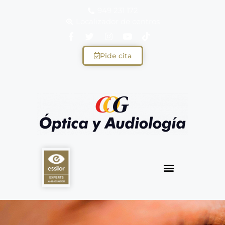
949 231 172
Localizador de centros
Pide cita