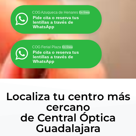
COG Azuqueca de Henares
En línea
Pide cita o reserva tus
lentillas a través de
WhatsApp
COG Ferial Plaza
En línea
Pide cita o reserva tus
lentillas a través de
WhatsApp
Localiza tu centro más
cercano
de Central Óptica
Guadalajara