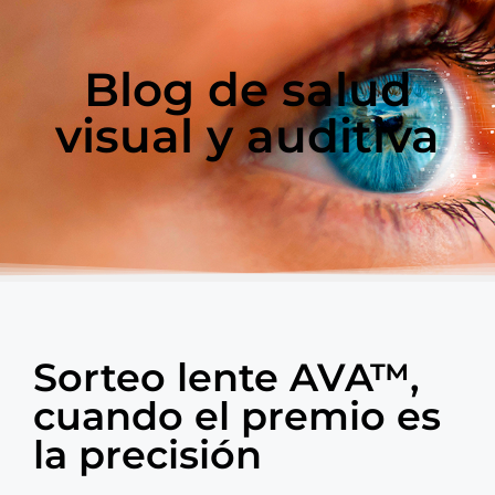
Blog de salud
visual y auditiva
Sorteo lente AVA™,
cuando el premio es
la precisión