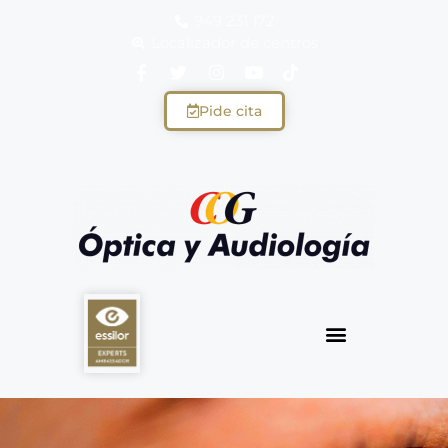
949 231 172
Localizador de centros
Pide cita