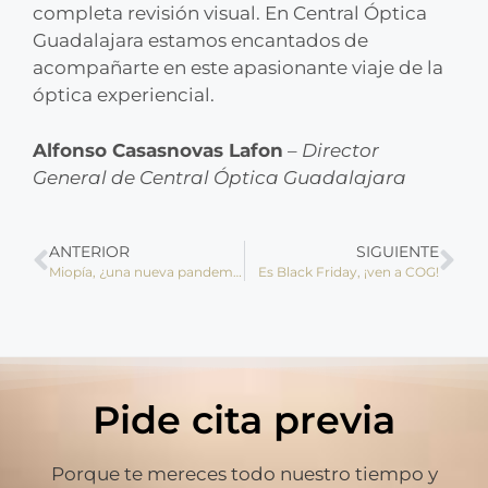
completa revisión visual. En Central Óptica
Guadalajara estamos encantados de
acompañarte en este apasionante viaje de la
óptica experiencial.
Alfonso Casasnovas Lafon
–
Director
General de Central Óptica Guadalajara
ANTERIOR
SIGUIENTE
Miopía, ¿una nueva pandemia?
Es Black Friday, ¡ven a COG!
Pide cita previa
Porque te mereces todo nuestro tiempo y