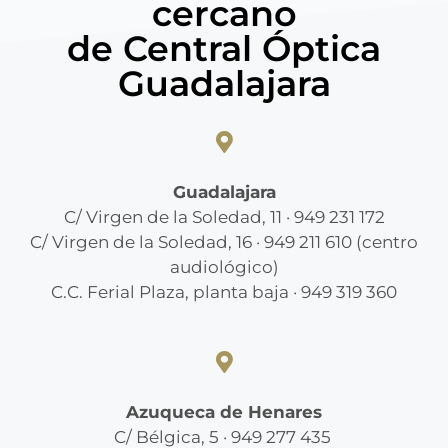
cercano
de Central Óptica
Guadalajara
Guadalajara
C/ Virgen de la Soledad, 11 · 949 231 172
C/ Virgen de la Soledad, 16 · 949 211 610 (centro
audiológico)
C.C. Ferial Plaza, planta baja · 949 319 360
Azuqueca de Henares
C/ Bélgica, 5 · 949 277 435