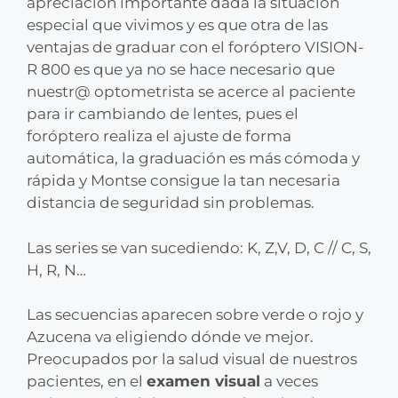
apreciación importante dada la situación
especial que vivimos y es que otra de las
ventajas de graduar con el foróptero VISION-
R 800 es que ya no se hace necesario que
nuestr@ optometrista se acerce al paciente
para ir cambiando de lentes, pues el
foróptero realiza el ajuste de forma
automática, la graduación es más cómoda y
rápida y Montse consigue la tan necesaria
distancia de seguridad sin problemas.
Las series se van sucediendo: K, Z,V, D, C // C, S,
H, R, N…
Las secuencias aparecen sobre verde o rojo y
Azucena va eligiendo dónde ve mejor.
Preocupados por la salud visual de nuestros
pacientes, en el
examen visual
a veces