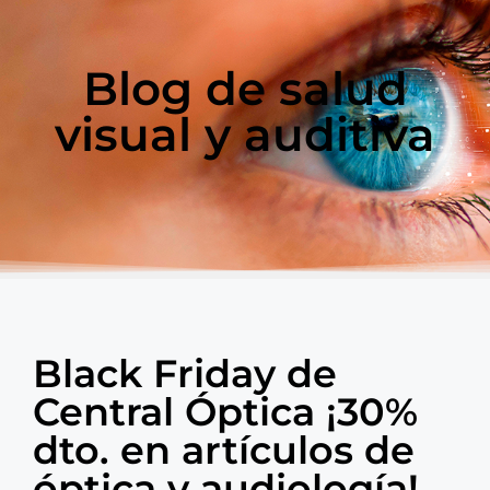
Blog de salud
visual y auditiva
Black Friday de
Central Óptica ¡30%
dto. en artículos de
óptica y audiología!