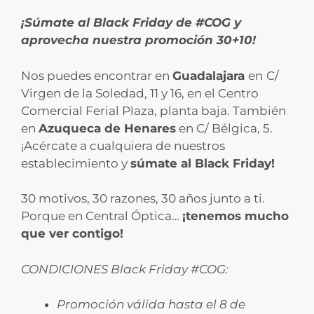
¡
Súmate al Black Friday de #COG y
aprovecha nuestra promoción 30+10!
Nos puedes encontrar en
Guadalajara
en
C/
Virgen de la Soledad, 11 y 16, en el Centro
Comercial Ferial Plaza, planta baja. También
en
Azuqueca de Henares
en C/ Bélgica, 5.
¡Acércate a cualquiera de nuestros
establecimiento y
súmate al Black Friday!
30 motivos, 30 razones, 30 años junto a ti.
Porque en Central Óptica…
¡tenemos mucho
que ver contigo!
CONDICIONES Black Friday #COG:
Promoción válida hasta el 8 de