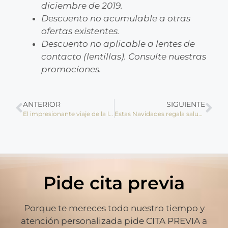
diciembre de 2019.
Descuento no acumulable a otras
ofertas existentes.
Descuento no aplicable a lentes de
contacto (lentillas). Consulte nuestras
promociones.
ANTERIOR
SIGUIENTE
El impresionante viaje de la lente AVA™ para dar a nuestros clientes la precisión visual que necesitan
Estas Navidades regala salud a los que más quieres
Pide cita previa
Porque te mereces todo nuestro tiempo y
atención personalizada pide CITA PREVIA a