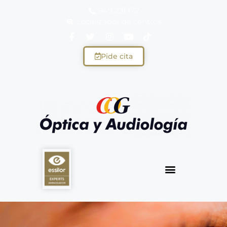
949 231 172
Localizador de centros
Pide cita