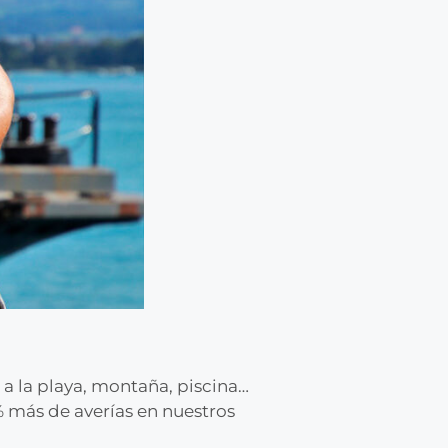
 a la playa, montaña, piscina…
 más de averías en nuestros