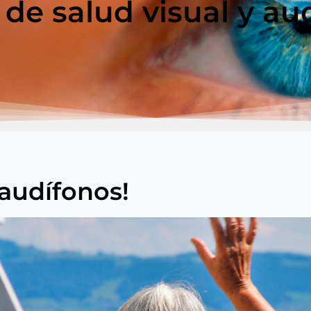
 de salud visual y aud
 audífonos!