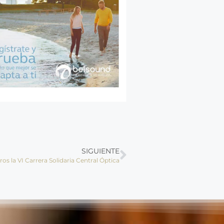
SIGUIENTE
os la VI Carrera Solidaria Central Óptica