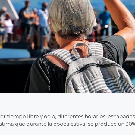
 tiempo libre y ocio, diferentes horarios, escapadas
tima que durante la época estival se produce un 30%