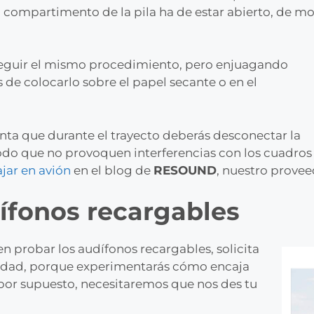
 compartimento de la pila ha de estar abierto, de m
 seguir el mismo procedimiento, pero enjuagando
de colocarlo sobre el papel secante o en el
enta que durante el trayecto deberás desconectar la
do que no provoquen interferencias con los cuadros d
ajar en avión
en el blog de
RESOUND
, nuestro provee
ífonos recargables
en probar los audífonos recargables, solicita
unidad, porque experimentarás cómo encaja
 por supuesto, necesitaremos que nos des tu