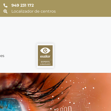
949 231 172
Localizador de centros
es