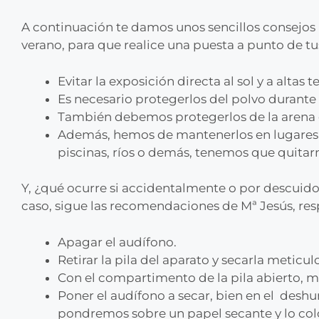
A continuación te damos unos sencillos consejos p
verano, para que realice una puesta a punto de tu
Evitar la exposición directa al sol y a altas 
Es necesario protegerlos del polvo durante
También debemos protegerlos de la arena e
Además, hemos de mantenerlos en lugares s
piscinas, ríos o demás, tenemos que quitarn
Y, ¿qué ocurre si accidentalmente o por descuido
caso, sigue las recomendaciones de Mª Jesús, res
Apagar el audífono.
Retirar la pila del aparato y secarla metic
Con el compartimento de la pila abierto, mo
Poner el audífono a secar, bien en el deshu
pondremos sobre un papel secante y lo c