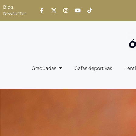
Blog
Newsletter
Graduadas
Gafas deportivas
Lenti