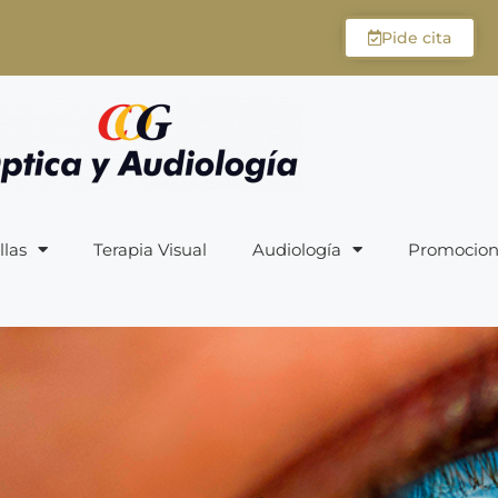
Pide cita
llas
Terapia Visual
Audiología
Promocion