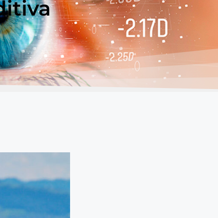
itiva