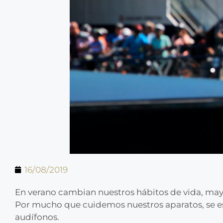
16/08/2019
En verano cambian nuestros hábitos de vida, mayor
Por mucho que cuidemos nuestros aparatos, se es
audífonos.