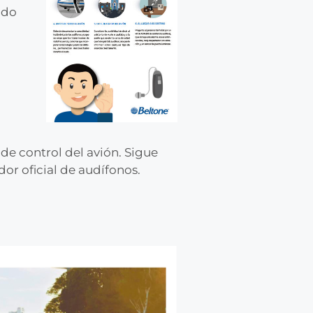
odo
e control del avión. Sigue
dor oficial de audífonos.