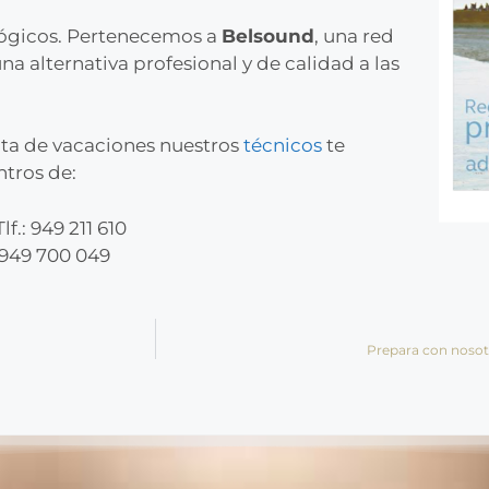
lógicos. Pertenecemos a
Belsound
, una red
a alternativa profesional y de calidad a las
elta de vacaciones nuestros
técnicos
te
ntros de:
.: 949 211 610
 949 700 049
Prepara con nosotr