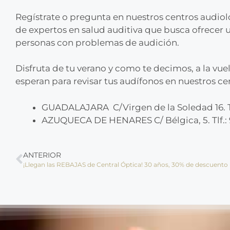
Regístrate o pregunta en nuestros centros audio
de expertos en salud auditiva que busca ofrecer un
personas con problemas de audición.
Disfruta de tu verano y como te decimos, a la vu
esperan para revisar tus audífonos en nuestros ce
GUADALAJARA C/Virgen de la Soledad 16. Tlf
AZUQUECA DE HENARES C/ Bélgica, 5. Tlf.:
ANTERIOR
¡Llegan las REBAJAS de Central Óptica! 30 años, 30% de descuento