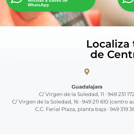
lentillas a través de
WhatsApp
Localiza
de Cent
Guadalajara
C/ Virgen de la Soledad, 11 · 949 231 17
C/ Virgen de la Soledad, 16 · 949 211 610 (centro 
C.C. Ferial Plaza, planta baja · 949 319 3