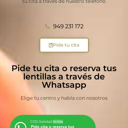
tu cita a través de nuestro teléfono
949 231 172
Pide tu cita
Pide tu cita o reserva tus
lentillas a través de
Whatsapp
Elige tu centro y habla con nosotros
COG Soledad
En línea
Pide cita o reserva tus