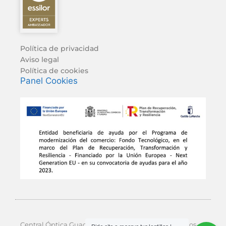
Política de privacidad
Aviso legal
Política de cookies
Panel Cookies
Central Óptica Guadalajara © 2026 Todos los derechos.