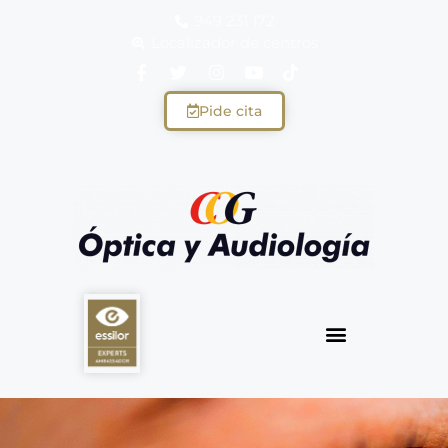
949 231 172
Localizador de centros
Pide cita