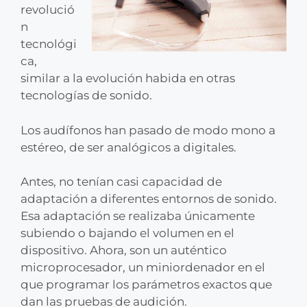
revolució
n
tecnológi
ca,
similar a la evolución habida en otras
tecnologías de sonido.
Los audífonos han pasado de modo mono a
estéreo, de ser analógicos a digitales.
Antes, no tenían casi capacidad de
adaptación a diferentes entornos de sonido.
Esa adaptación se realizaba únicamente
subiendo o bajando el volumen en el
dispositivo. Ahora, son un auténtico
microprocesador, un miniordenador en el
que programar los parámetros exactos que
dan las pruebas de audición.