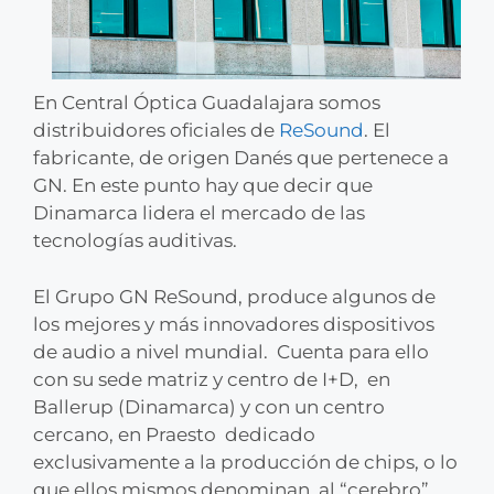
En Central Óptica Guadalajara somos
distribuidores oficiales de
ReSound
. El
fabricante, de origen Danés que pertenece a
GN. En este punto hay que decir que
Dinamarca lidera el mercado de las
tecnologías auditivas.
El Grupo GN ReSound, produce algunos de
los mejores y más innovadores dispositivos
de audio a nivel mundial. Cuenta para ello
con su sede matriz y centro de I+D, en
Ballerup (Dinamarca) y con un centro
cercano, en Praesto dedicado
exclusivamente a la producción de chips, o lo
que ellos mismos denominan, al “cerebro”