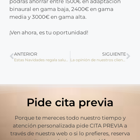
podrás ahorrar entre 1500€ en adaptación
binaural en gama baja, 2400€ en gama
media y 3000€ en gama alta.
¡Ven ahora, es tu oportunidad!
ANTERIOR
SIGUIENTE
Estas Navidades regala salud a los que más quieres
La opinión de nuestros clientes que ya disfrutan de la nueva lente AVA de Essilor
Pide cita previa
Porque te mereces todo nuestro tiempo y
atención personalizada pide CITA PREVIA a
través de nuestra web o si lo prefieres, reserva