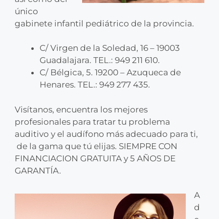
único
gabinete infantil pediátrico de la provincia.
C/ Virgen de la Soledad, 16 – 19003
Guadalajara. TEL.: 949 211 610.
C/ Bélgica, 5. 19200 – Azuqueca de
Henares. TEL.: 949 277 435.
Visítanos, encuentra los mejores
profesionales para tratar tu problema
auditivo y el audífono más adecuado para ti,
de la gama que tú elijas. SIEMPRE CON
FINANCIACION GRATUITA y 5 AÑOS DE
GARANTÍA.
A
d