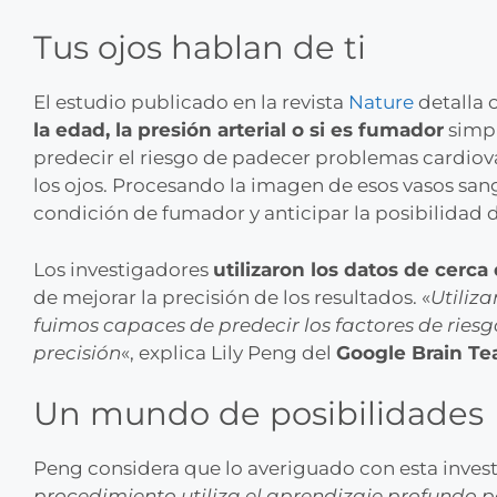
Tus ojos hablan de ti
El estudio publicado en la revista
Nature
detalla 
la edad, la presión arterial o si es fumador
simpl
predecir el riesgo de padecer problemas cardiovasc
los ojos. Procesando la imagen de esos vasos sang
condición de fumador y anticipar la posibilidad d
Los investigadores
utilizaron los datos de cerc
de mejorar la precisión de los resultados. «
Utiliz
fuimos capaces de predecir los factores de ries
precisión
«, explica Lily Peng del
Google Brain T
Un mundo de posibilidades
Peng considera que lo averiguado con esta inves
procedimiento utiliza el aprendizaje profundo 