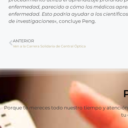
enfermedad, parecido a cómo los médicos apren
enfermedad. Esto podría ayudar a los científico
de investigaciones
«, concluye Peng.
ANTERIOR
Ven a la Carrera Solidaria de Central Óptica
Porque te mereces todo nuestro tiempo y atención p
tu