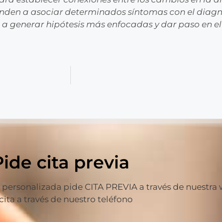
den a asociar determinados síntomas con el diagn
s a generar hipótesis más enfocadas y dar paso en e
Pide cita previa
ersonalizada pide CITA PREVIA a través de nuestra web
 cita a través de nuestro teléfono