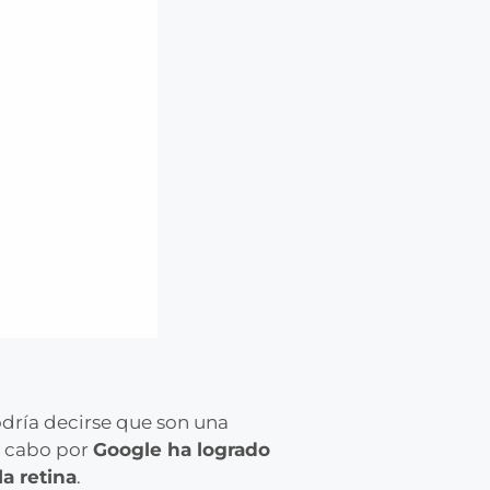
odría decirse que son una
 a cabo por
Google ha logrado
a retina
.