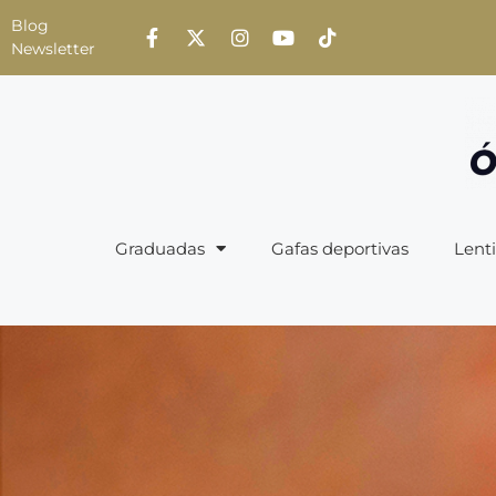
Blog
Newsletter
Graduadas
Gafas deportivas
Lenti