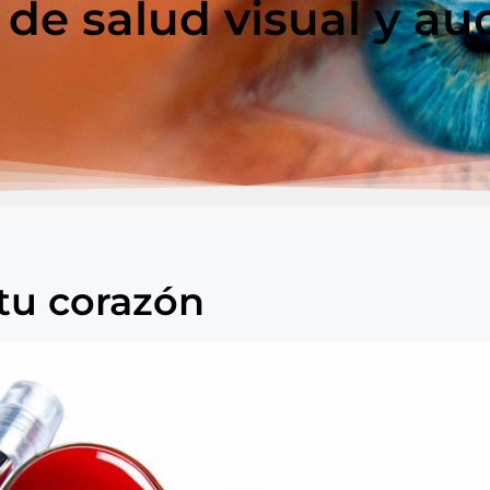
 de salud visual y aud
tu corazón