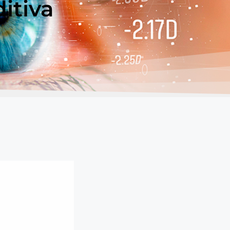
itiva