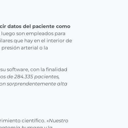
cir datos del paciente como
s luego son empleados para
lares que hay en el interior de
resión arterial o la
su software, con la finalidad
os de 284.335 pacientes,
 con sorprendentemente alta
miento científico. «
Nuestro
 anatomía humana y la