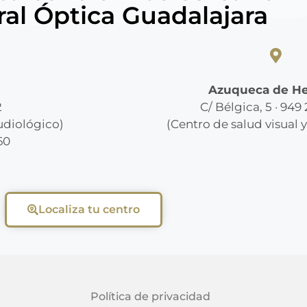
ral Óptica Guadalajara
Azuqueca de H
2
C/ Bélgica, 5 · 949
audiológico)
(Centro de salud visual 
60
Localiza tu centro
Política de privacidad