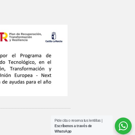
Pide cita o reserva tus lentillas |
Escríbenos a través de
WhatsApp