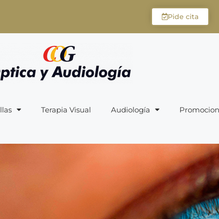
Pide cita
llas
Terapia Visual
Audiología
Promocion