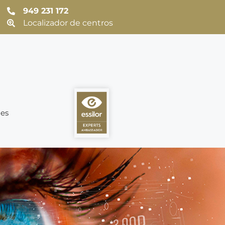
949 231 172
Localizador de centros
es