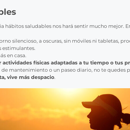
bles
ria hábitos saludables nos hará sentir mucho mejor. En
torno silencioso, a oscuras, sin móviles ni tabletas, 
s estimulantes.
s en casa.
r actividades físicas adaptadas a tu tiempo o tus p
sia de mantenimiento o un paseo diario, no te quedes 
ta, vive más despacio
.