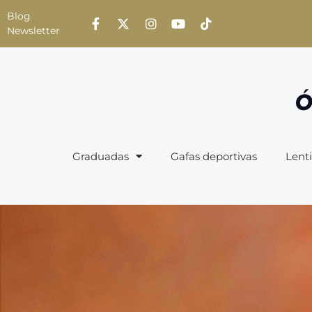
Blog
Newsletter
Graduadas
Gafas deportivas
Lenti