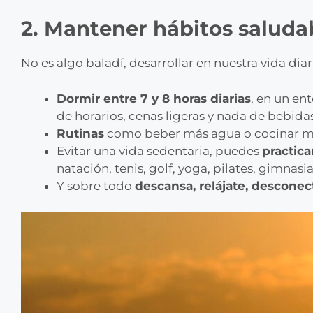
2. Mantener hábitos saluda
No es algo baladí, desarrollar en nuestra vida dia
Dormir entre 7 y 8 horas diarias
, en un en
de horarios, cenas ligeras y nada de bebida
Rutinas
como beber más agua o cocinar má
Evitar una vida sedentaria, puedes
practica
natación, tenis, golf, yoga, pilates, gimna
Y sobre todo
descansa, relájate, desconec