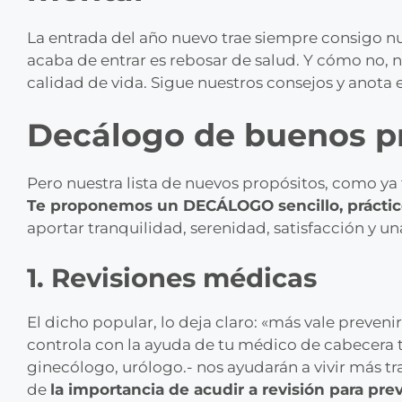
La entrada del año nuevo trae siempre consigo nu
acaba de entrar es rebosar de salud. Y cómo no, n
calidad de vida. Sigue nuestros consejos y anota e
Decálogo de buenos pr
Pero nuestra lista de nuevos propósitos, como ya
Te proponemos un DECÁLOGO sencillo, práctico,
aportar tranquilidad, serenidad, satisfacción y u
1. Revisiones médicas
El dicho popular, lo deja claro: «más vale prevenir
controla con la ayuda de tu médico de cabecera tu
ginecólogo, urólogo.- nos ayudarán a vivir más t
de
la importancia de acudir a revisión para pre