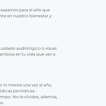
 deseamos para el año que
nte en nuestro bienestar y
cuidado audiológico o visual.
cambios en tu vida que van a
or lo menos una vez al año;
édicas periódicas.-
iempo. No te olvides, además,
s.