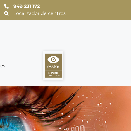
949 231 172
Localizador de centros
es