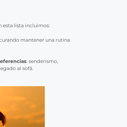
 esta lista incluimos:
procurando mantener una rutina
referencias
: senderismo,
pegado al sofá.