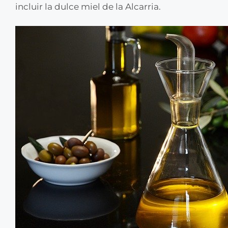
incluir la dulce miel de la Alcarria.