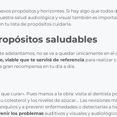
evos propósitos y horizontes. Si hay algo que todos
uestra salud audiológica y visual también es importa
n tu lista de propósitos cuidarla.
opósitos saludables
 te adelantamos, no se va a quedar únicamente en el 
 viable que te servirá de referencia
para realizar 
na gran recompensa en tu día a día.
 que curar». Pues manos a la obra: visita al dentista p
 colesterol y los niveles de azúcar… Las revisiones m
ranquilos y a prevenir enfermedades o detectarlas a t
venir los problemas
auditivos y visuales y audiológico