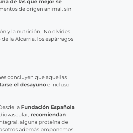
 una de las que mejor se
mentos de origen animal, sin
n y la nutrición. No olvides
 de la Alcarria, los espárragos
nes concluyen que aquellas
tarse el desayuno
e incluso
 Desde la
Fundación Española
diovascular,
recomiendan
integral, alguna proteína de
, nosotros además proponemos