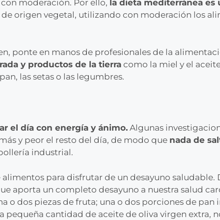
o con moderación. Por ello,
la dieta mediterránea es
de origen vegetal, utilizando con moderación los ali
n, ponte en manos de profesionales de la alimentació
ada y productos de la tierra
como la miel y el aceite
l pan, las setas o las legumbres.
 el día con energía y ánimo.
Algunas investigacio
s y peor el resto del día, de modo que
nada de sal
ollería industrial.
e alimentos para disfrutar de un desayuno saludable.
 que aporta un completo desayuno a nuestra salud car
una o dos piezas de fruta; una o dos porciones de pan 
a pequeña cantidad de aceite de oliva virgen extra