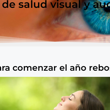
 de salud visual y aud
para comenzar el año reb