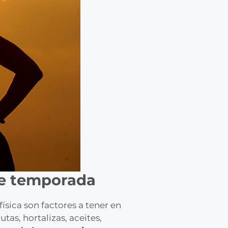
 de temporada
sica son factores a tener en
rutas, hortalizas, aceites,