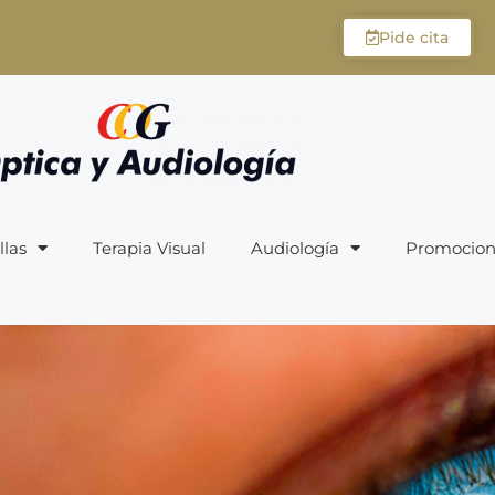
Pide cita
llas
Terapia Visual
Audiología
Promocion