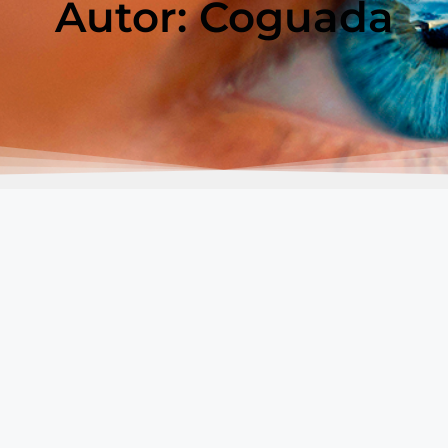
Autor:
Coguada