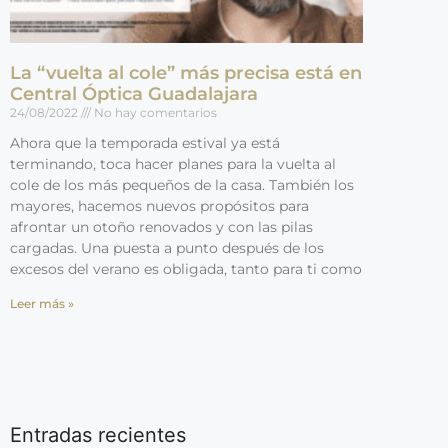
La “vuelta al cole” más precisa está en
Central Óptica Guadalajara
24/08/2022
No hay comentarios
Ahora que la temporada estival ya está
terminando, toca hacer planes para la vuelta al
cole de los más pequeños de la casa. También los
mayores, hacemos nuevos propósitos para
afrontar un otoño renovados y con las pilas
cargadas. Una puesta a punto después de los
excesos del verano es obligada, tanto para ti como
Leer más »
Entradas recientes