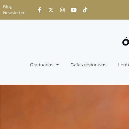
Blog
Newsletter
Graduadas
Gafas deportivas
Lenti