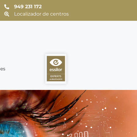
949 231 172
Localizador de centros
es