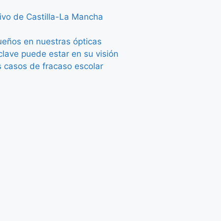
tivo de Castilla-La Mancha
queños en nuestras ópticas
lave puede estar en su visión
s casos de fracaso escolar