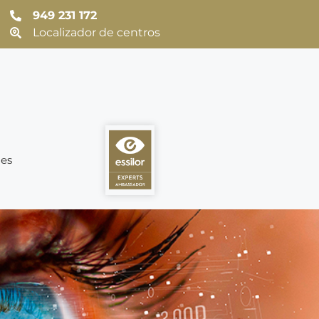
949 231 172
Localizador de centros
es