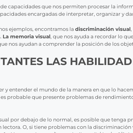
o de capacidades que nos permiten procesar la inform
apacidades encargadas de interpretar, organizar y da
unos ejemplos, encontramos la
discriminación visual
s.
La memoria visual
, que nos ayuda a recordar lo que
 que nos ayudan a comprender la posición de los objet
TANTES LAS HABILIDAD
er y entender el mundo de la manera en que lo hacemo
, es probable que presente problemas de rendimiento
sual por debajo de lo normal, es posible que tenga pr
 lectora. O, si tiene problemas con la discriminación 