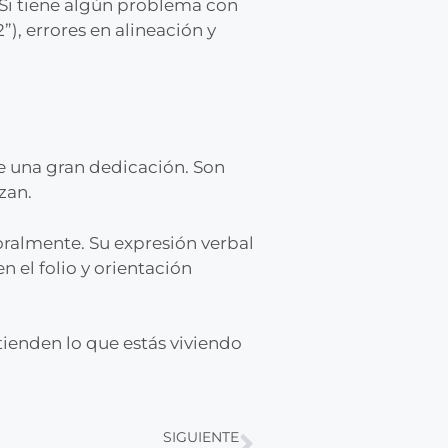
). Si tiene algún problema con
”), errores en alineación y
e una gran dedicación. Son
zan.
oralmente. Su expresión verbal
n el folio y orientación
ienden lo que estás viviendo
SIGUIENTE