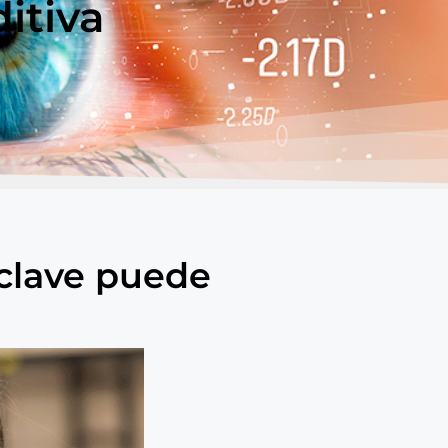
itiva
clave puede