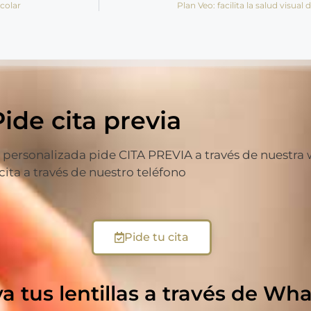
colar
Plan Veo: facilita la salud visua
Pide cita previa
ersonalizada pide CITA PREVIA a través de nuestra web
 cita a través de nuestro teléfono
Pide tu cita
va tus lentillas a través de W