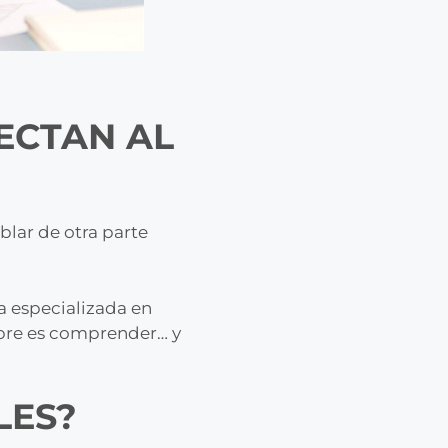
ECTAN AL
blar de otra parte
ta especializada en
empre es comprender… y
LES?