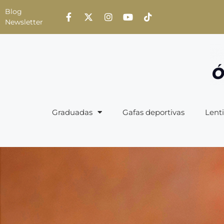
Blog
Newsletter
Graduadas
Gafas deportivas
Lenti