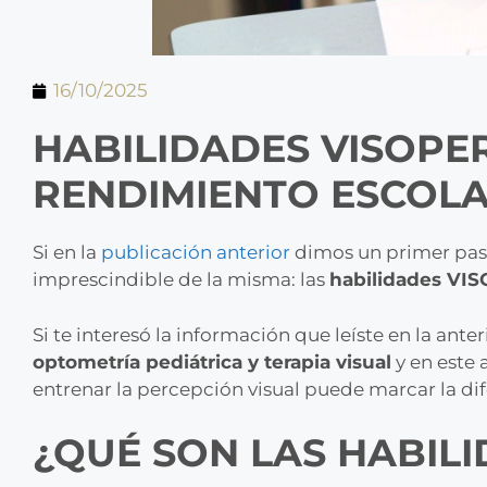
16/10/2025
HABILIDADES VISOPE
RENDIMIENTO ESCOL
Si en la
publicación anterior
dimos un primer pas
imprescindible de la misma: las
habilidades VI
Si te interesó la información que leíste en la ant
optometría pediátrica y terapia visual
y en este 
entrenar la percepción visual puede marcar la dif
¿QUÉ SON LAS HABIL