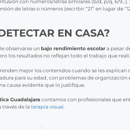
confusión con números/letras similares (b/d, p/q, 6/9…
sión de letras o números (escribir “21” en lugar de “12
DETECTAR EN CASA?
ele observarse un
bajo rendimiento escolar
a pesar d
 los resultados no reflejan todo el trabajo que reali
mprenden mejor los contenidos cuando se les explican 
nmadura para su edad, con problemas de organización e
na causa evidente que lo justifique.
tica Guadalajara
contamos con profesionales que ent
 través de la
terapia visual
.