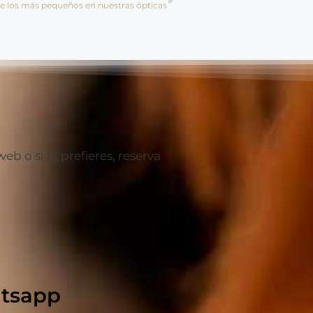
l de los más pequeños en nuestras ópticas
 o si lo prefieres, reserva
hatsapp