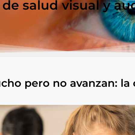
 de salud visual y aud
cho pero no avanzan: la 