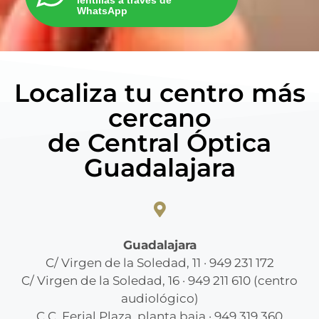
lentillas a través de
WhatsApp
Localiza tu centro más
cercano
de Central Óptica
Guadalajara
Guadalajara
C/ Virgen de la Soledad, 11 · 949 231 172
C/ Virgen de la Soledad, 16 · 949 211 610 (centro
audiológico)
C.C. Ferial Plaza, planta baja · 949 319 360