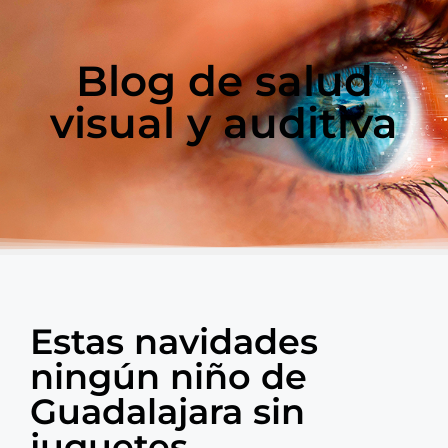
Blog de salud
visual y auditiva
Estas navidades
ningún niño de
Guadalajara sin
juguetes