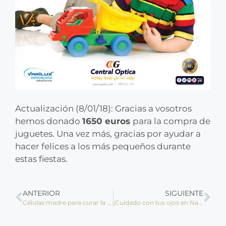
Actualización (8/01/18): Gracias a vosotros
hemos donado
1650 euros
para la compra de
juguetes. Una vez más, gracias por ayudar a
hacer felices a los más pequeños durante
estas fiestas.
ANTERIOR
SIGUIENTE
Células madre para curar la ceguera
¡Cuidado con tus ojos en Navidad!