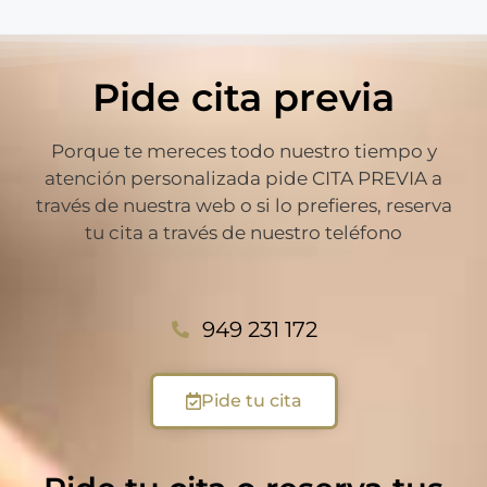
Pide cita previa
Porque te mereces todo nuestro tiempo y
atención personalizada pide CITA PREVIA a
través de nuestra web o si lo prefieres, reserva
tu cita a través de nuestro teléfono
949 231 172
Pide tu cita