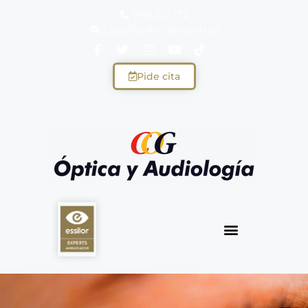
949 231 172
Localizador de centros
Pide cita