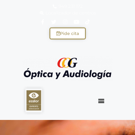
949 231 172
Localizador de centros
Pide cita