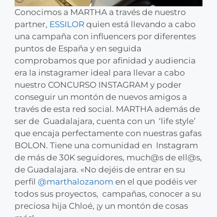
Conocimos a MARTHA a través de nuestro
partner,
ESSILOR
quien está llevando a cabo
una campaña con influencers por diferentes
puntos de España y en seguida
comprobamos que por afinidad y audiencia
era la instagramer ideal para llevar a cabo
nuestro CONCURSO INSTAGRAM y poder
conseguir un montón de nuevos amigos a
través de esta red social. MARTHA además de
ser de Guadalajara, cuenta con un ‘life style’
que encaja perfectamente con nuestras gafas
BOLON. Tiene una comunidad en Instagram
de más de 30K seguidores, much@s de ell@s,
de Guadalajara. «No dejéis de entrar en su
perfil
@marthalozanom
en el que podéis ver
todos sus proyectos, campañas, conocer a su
preciosa hija Chloé, ¡y un montón de cosas