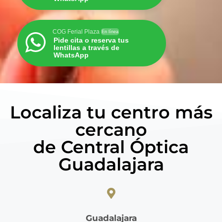
COG Ferial Plaza
En línea
Pide cita o reserva tus
lentillas a través de
WhatsApp
Localiza tu centro más
cercano
de Central Óptica
Guadalajara
Guadalajara