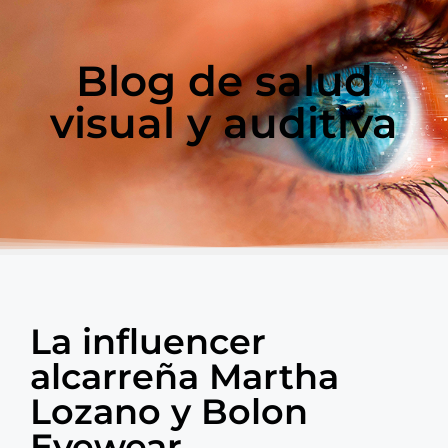
Blog de salud
visual y auditiva
La influencer
alcarreña Martha
Lozano y Bolon
Eyewear,