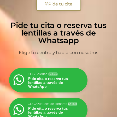
Pide tu cita
Pide tu cita o reserva tus
lentillas a través de
Whatsapp
Elige tu centro y habla con nosotros
COG Soledad
En línea
Pide cita o reserva tus
lentillas a través de
WhatsApp
COG Azuqueca de Henares
En línea
Pide cita o reserva tus
lentillas a través de
WhatsApp