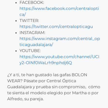
FACEBOOK:
https://www.facebook.com/centralopti
ca/
TWITTER:
https://twitter.com/centralopticagu
INSTAGRAM:
https://www.instagram.com/central_op
ticaguadalajara/
YOUTUBE:
https://www.youtube.com/channel/UCI
y2-OlNf0WaLrh9nphdj6Q
¿Y a ti, te han gustado las gafas BOLON
WEAR? Pásate por Central Óptica
Guadalajara y prueba sin compromiso, cómo
te sienta el modelo elegido por Martha o por
Alfredo, su pareja.