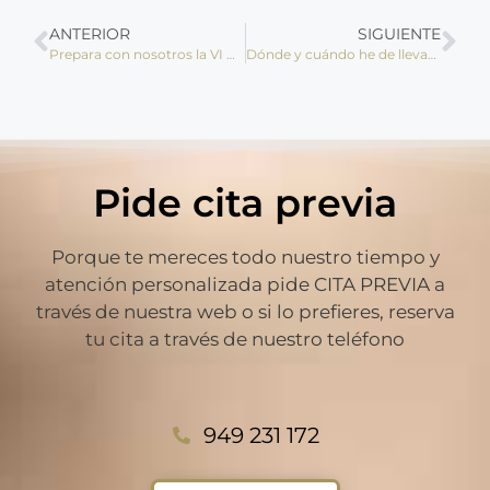
ANTERIOR
SIGUIENTE
Prepara con nosotros la VI Carrera Solidaria Central Óptica
Dónde y cuándo he de llevar a mis hijos al oftalmólogo
Pide cita previa
Porque te mereces todo nuestro tiempo y
atención personalizada pide CITA PREVIA a
través de nuestra web o si lo prefieres, reserva
tu cita a través de nuestro teléfono
949 231 172