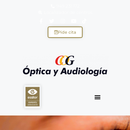
949 231 172
Localizador de centros
Pide cita