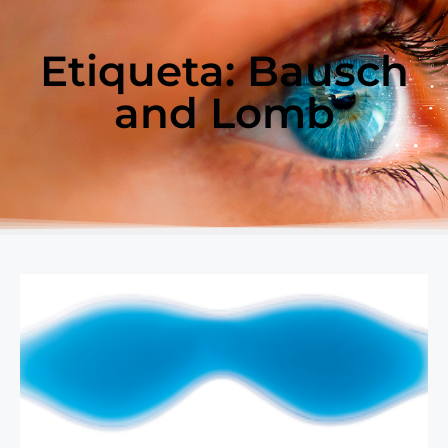
Etiqueta: Bausch
and Lomb