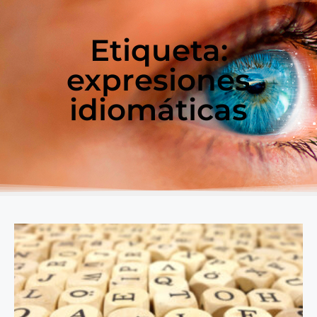
Etiqueta:
expresiones
idiomáticas