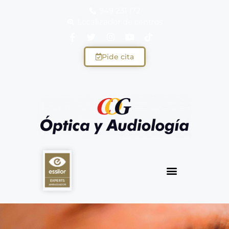
949 231 172
Localizador de centros
Pide cita