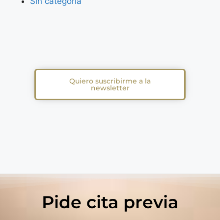
Sin categoría
Quiero suscribirme a la
newsletter
Pide cita previa