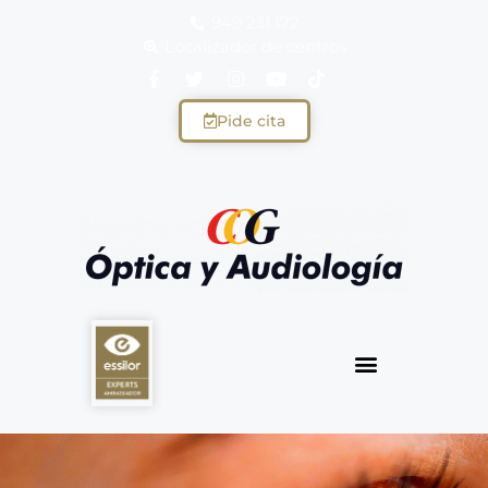
949 231 172
Localizador de centros
Pide cita