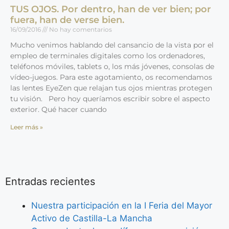
TUS OJOS. Por dentro, han de ver bien; por
fuera, han de verse bien.
16/09/2016
No hay comentarios
Mucho venimos hablando del cansancio de la vista por el
empleo de terminales digitales como los ordenadores,
teléfonos móviles, tablets o, los más jóvenes, consolas de
vídeo-juegos. Para este agotamiento, os recomendamos
las lentes EyeZen que relajan tus ojos mientras protegen
tu visión. Pero hoy queríamos escribir sobre el aspecto
exterior. Qué hacer cuando
Leer más »
Entradas recientes
Nuestra participación en la I Feria del Mayor
Activo de Castilla-La Mancha