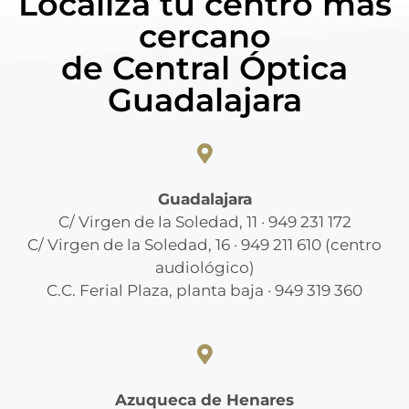
Localiza tu centro más
cercano
de Central Óptica
Guadalajara
Guadalajara
C/ Virgen de la Soledad, 11 · 949 231 172
C/ Virgen de la Soledad, 16 · 949 211 610 (centro
audiológico)
C.C. Ferial Plaza, planta baja · 949 319 360
Azuqueca de Henares