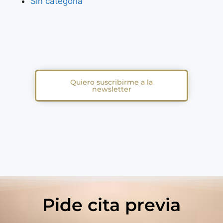
Sin categoría
Quiero suscribirme a la
newsletter
Pide cita previa