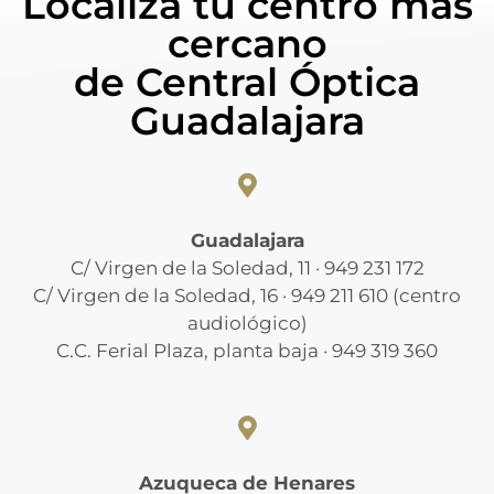
Localiza tu centro más
cercano
de Central Óptica
Guadalajara
Guadalajara
C/ Virgen de la Soledad, 11 · 949 231 172
C/ Virgen de la Soledad, 16 · 949 211 610 (centro
audiológico)
C.C. Ferial Plaza, planta baja · 949 319 360
Azuqueca de Henares