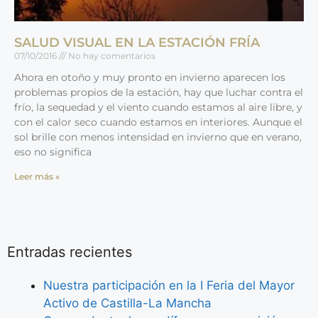
SALUD VISUAL EN LA ESTACIÓN FRÍA
07/10/2016
No hay comentarios
Ahora en otoño y muy pronto en invierno aparecen los
problemas propios de la estación, hay que luchar contra el
frío, la sequedad y el viento cuando estamos al aire libre, y
con el calor seco cuando estamos en interiores. Aunque el
sol brille con menos intensidad en invierno que en verano,
eso no significa
Leer más »
Entradas recientes
Nuestra participación en la I Feria del Mayor
Activo de Castilla-La Mancha