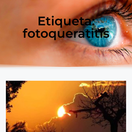
Etiqueta:
fotoqueratitis