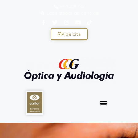
949 231 172
Localizador de centros
Pide cita