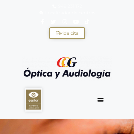
949 231 172
Localizador de centros
Pide cita