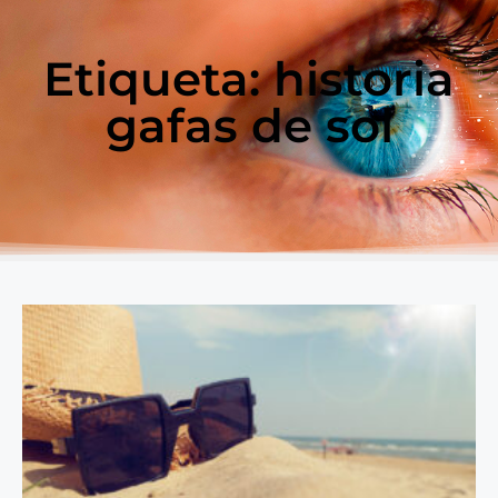
Etiqueta: historia
gafas de sol