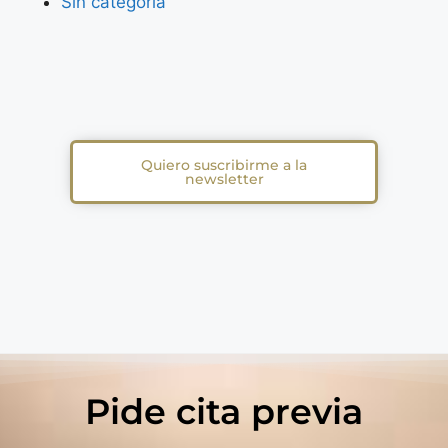
Sin categoría
Quiero suscribirme a la
newsletter
Pide cita previa