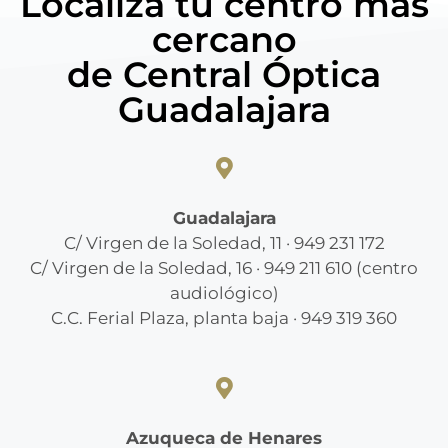
Localiza tu centro más
cercano
de Central Óptica
Guadalajara
Guadalajara
C/ Virgen de la Soledad, 11 · 949 231 172
C/ Virgen de la Soledad, 16 · 949 211 610 (centro
audiológico)
C.C. Ferial Plaza, planta baja · 949 319 360
Azuqueca de Henares