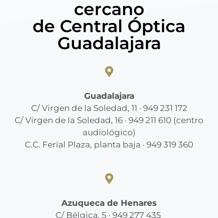
cercano
de Central Óptica
Guadalajara
Guadalajara
C/ Virgen de la Soledad, 11 · 949 231 172
C/ Virgen de la Soledad, 16 · 949 211 610 (centro
audiológico)
C.C. Ferial Plaza, planta baja · 949 319 360
Azuqueca de Henares
C/ Bélgica, 5 · 949 277 435