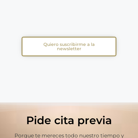
Quiero suscribirme a la
newsletter
Pide cita previa
Porque te mereces todo nuestro tiempo y