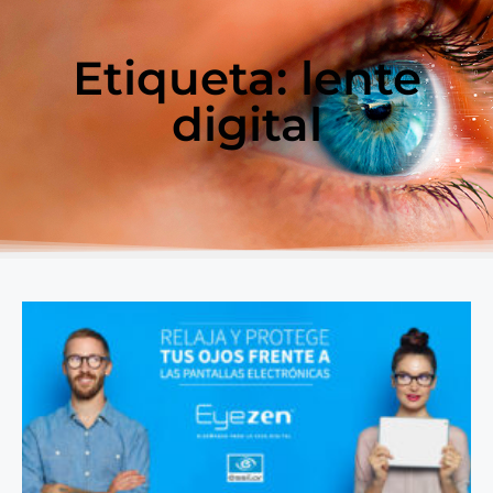
Etiqueta: lente
digital