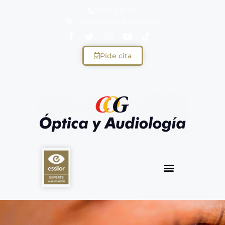
949 231 172
Localizador de centros
Pide cita