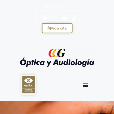
949 231 172
Localizador de centros
Pide cita