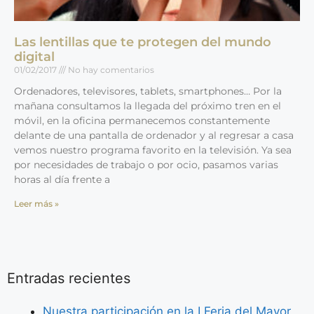
Las lentillas que te protegen del mundo
digital
01/02/2017
No hay comentarios
Ordenadores, televisores, tablets, smartphones… Por la
mañana consultamos la llegada del próximo tren en el
móvil, en la oficina permanecemos constantemente
delante de una pantalla de ordenador y al regresar a casa
vemos nuestro programa favorito en la televisión. Ya sea
por necesidades de trabajo o por ocio, pasamos varias
horas al día frente a
Leer más »
Entradas recientes
Nuestra participación en la I Feria del Mayor