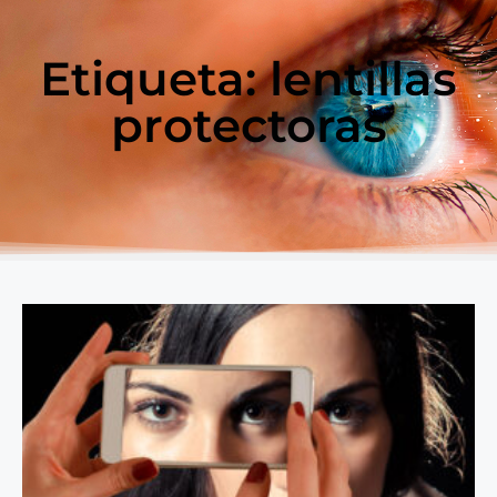
Etiqueta: lentillas
protectoras