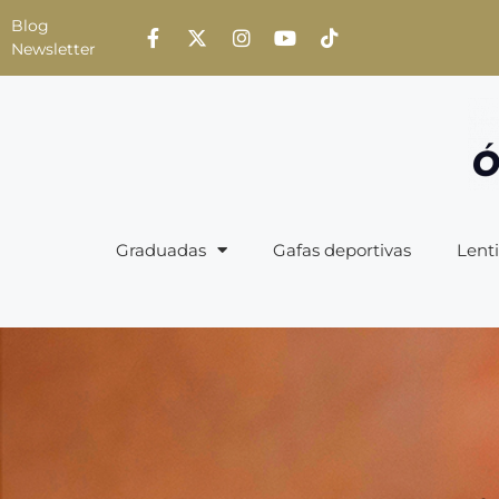
Blog
Newsletter
Graduadas
Gafas deportivas
Lenti