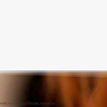
 o si lo prefieres, reserva