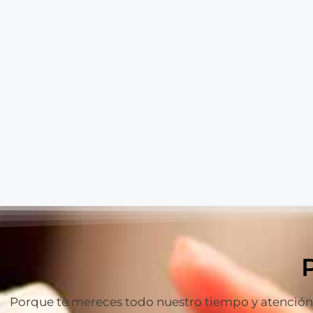
Porque te mereces todo nuestro tiempo y atención p