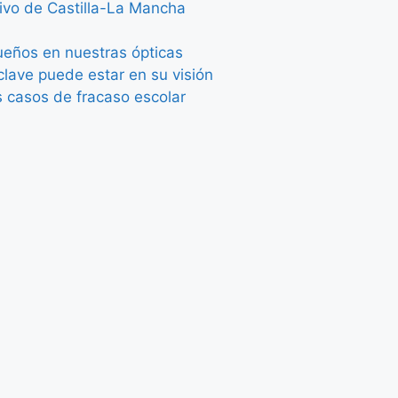
tivo de Castilla-La Mancha
queños en nuestras ópticas
lave puede estar en su visión
s casos de fracaso escolar