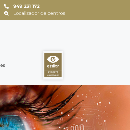
949 231 172
Localizador de centros
es