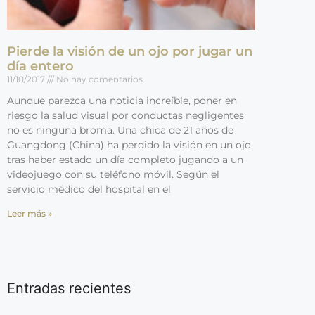
Pierde la visión de un ojo por jugar un
día entero
11/10/2017
No hay comentarios
Aunque parezca una noticia increíble, poner en
riesgo la salud visual por conductas negligentes
no es ninguna broma. Una chica de 21 años de
Guangdong (China) ha perdido la visión en un ojo
tras haber estado un día completo jugando a un
videojuego con su teléfono móvil. Según el
servicio médico del hospital en el
Leer más »
Entradas recientes