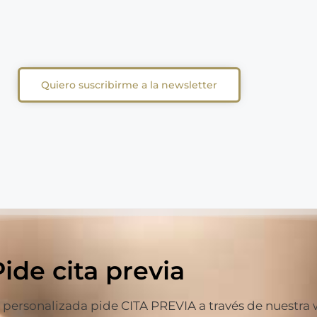
Quiero suscribirme a la newsletter
Pide cita previa
ersonalizada pide CITA PREVIA a través de nuestra web