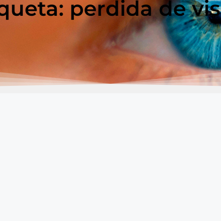
queta: perdida de vi