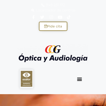
949 231 172
Localizador de centros
Pide cita