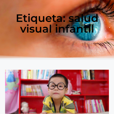
Etiqueta: salud
visual infantil