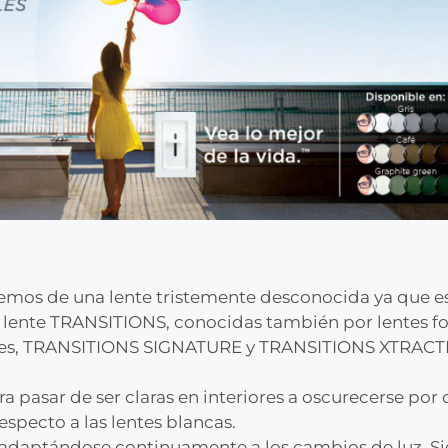
mos de una lente tristemente desconocida ya que es 
la lente TRANSITIONS, conocidas también por lentes f
entes, TRANSITIONS SIGNATURE y TRANSITIONS XTRACT
a pasar de ser claras en interiores a oscurecerse por
especto a las lentes blancas.
ar, adaptándose continuamente a los cambios de luz. S