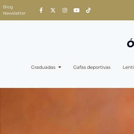
Blog
Newsletter
Graduadas
Gafas deportivas
Lenti