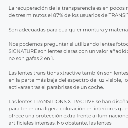
La recuperación de la transparencia es en pocos m
de tres minutos el 87% de los usuarios de TRANSI
Son adecuadas para cualquier montura y material, 
Nos podemos preguntar si utilizando lentes fo
SIGNATURE son lentes claras con un valor añadid
no son gafas 2 en 1.
Las lentes transitions xtractive también son lente
en la parte más baja del espectro de luz visible, 
activarse tras el parabrisas de un coche.
Las lentes TRANSITIONS XTRACTIVE se han diseñ
para tener una ligera coloración en interiores que
ofrece una protección extra frente a iluminacion
artificiales intensas. No obstante, las lentes