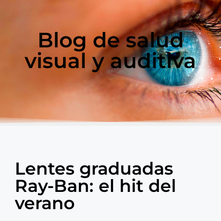
Blog de salud
visual y auditiva
Lentes graduadas
Ray-Ban: el hit del
verano