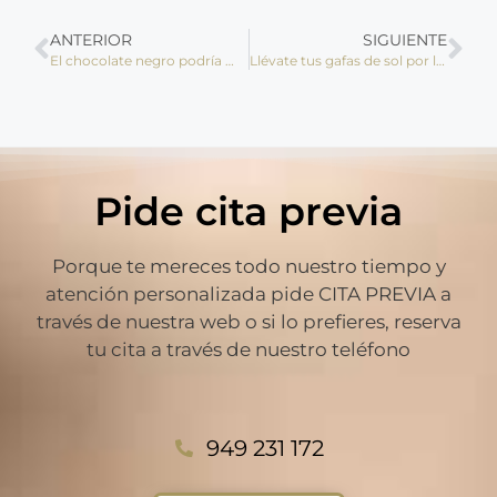
ANTERIOR
SIGUIENTE
El chocolate negro podría mejorar la vista
Llévate tus gafas de sol por la cara
Pide cita previa
Porque te mereces todo nuestro tiempo y
atención personalizada pide CITA PREVIA a
través de nuestra web o si lo prefieres, reserva
tu cita a través de nuestro teléfono
949 231 172