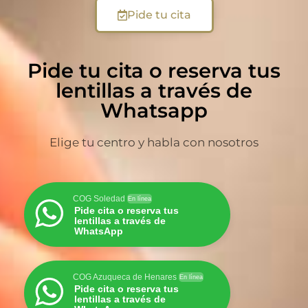
Pide tu cita
Pide tu cita o reserva tus
lentillas a través de
Whatsapp
Elige tu centro y habla con nosotros
COG Soledad
En línea
Pide cita o reserva tus
lentillas a través de
WhatsApp
COG Azuqueca de Henares
En línea
Pide cita o reserva tus
lentillas a través de