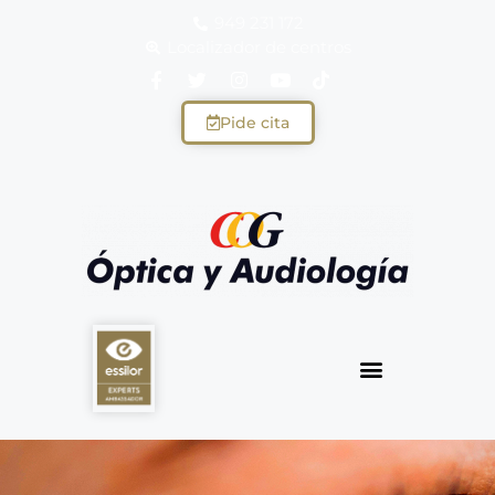
949 231 172
Localizador de centros
Pide cita