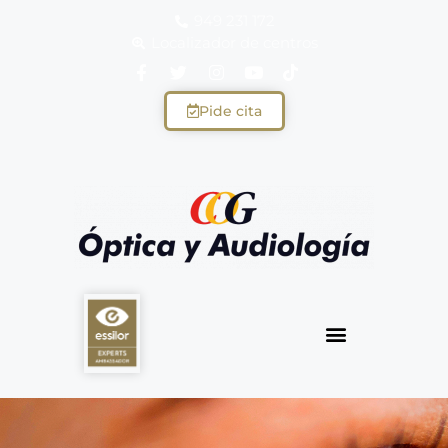
949 231 172
Localizador de centros
Pide cita