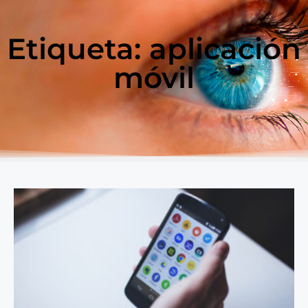
Etiqueta: aplicación
móvil