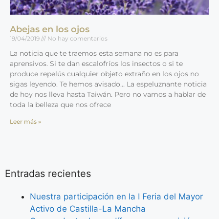
Abejas en los ojos
19/04/2019
No hay comentarios
La noticia que te traemos esta semana no es para
aprensivos. Si te dan escalofríos los insectos o si te
produce repelús cualquier objeto extraño en los ojos no
sigas leyendo. Te hemos avisado… La espeluznante noticia
de hoy nos lleva hasta Taiwán. Pero no vamos a hablar de
toda la belleza que nos ofrece
Leer más »
Entradas recientes
Nuestra participación en la I Feria del Mayor
Activo de Castilla-La Mancha