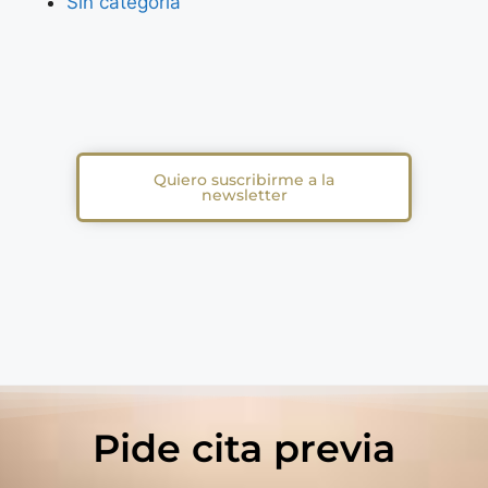
Sin categoría
Quiero suscribirme a la
newsletter
Pide cita previa