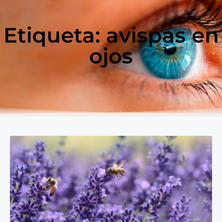
Etiqueta: avispas en
ojos