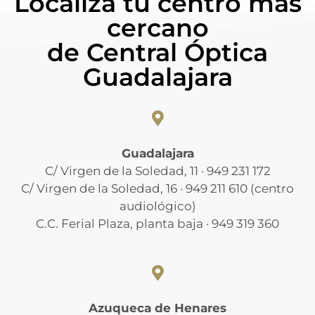
Localiza tu centro más
cercano
de Central Óptica
Guadalajara
Guadalajara
C/ Virgen de la Soledad, 11 · 949 231 172
C/ Virgen de la Soledad, 16 · 949 211 610 (centro
audiológico)
C.C. Ferial Plaza, planta baja · 949 319 360
Azuqueca de Henares