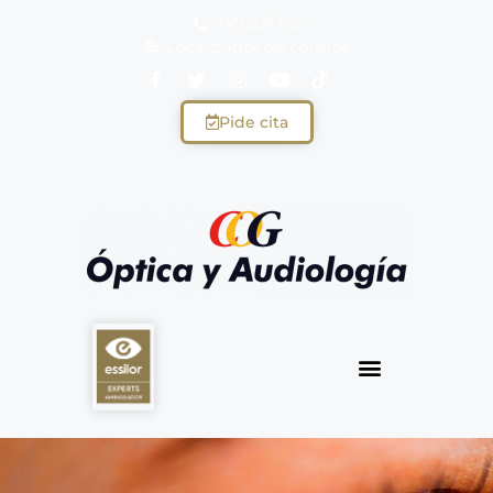
949 231 172
Localizador de centros
Pide cita