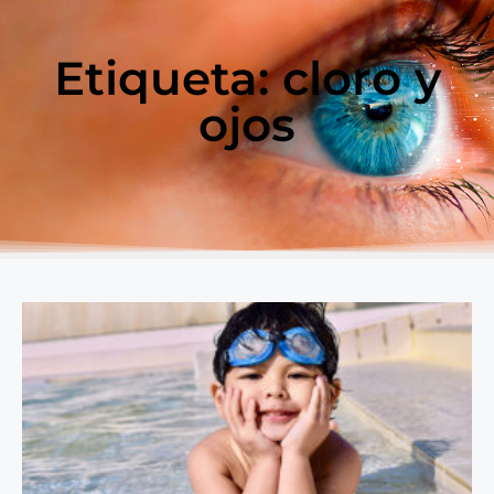
Etiqueta: cloro y
ojos