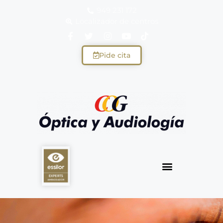
949 231 172
Localizador de centros
Pide cita