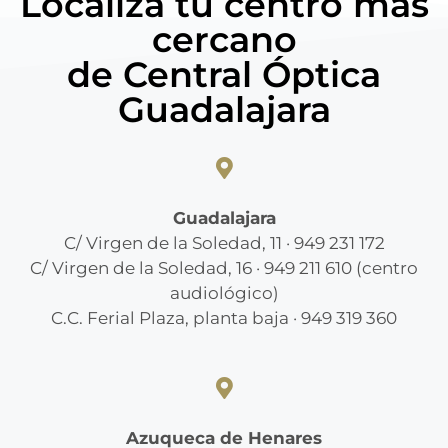
Localiza tu centro más
cercano
de Central Óptica
Guadalajara
Guadalajara
C/ Virgen de la Soledad, 11 · 949 231 172
C/ Virgen de la Soledad, 16 · 949 211 610 (centro
audiológico)
C.C. Ferial Plaza, planta baja · 949 319 360
Azuqueca de Henares