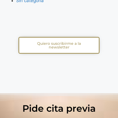
Sin categoría
Quiero suscribirme a la
newsletter
Pide cita previa