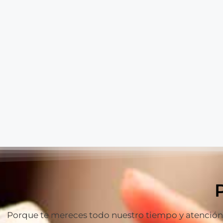
Porque te mereces todo nuestro tiempo y atención p