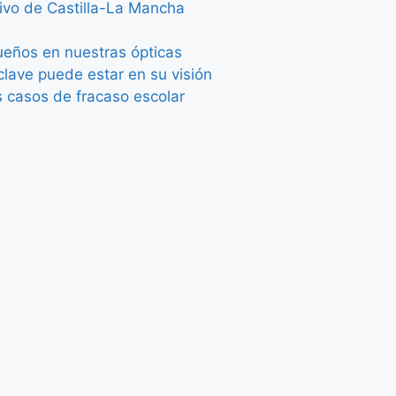
tivo de Castilla-La Mancha
queños en nuestras ópticas
lave puede estar en su visión
s casos de fracaso escolar