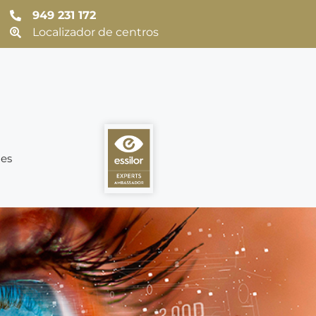
949 231 172
Localizador de centros
es