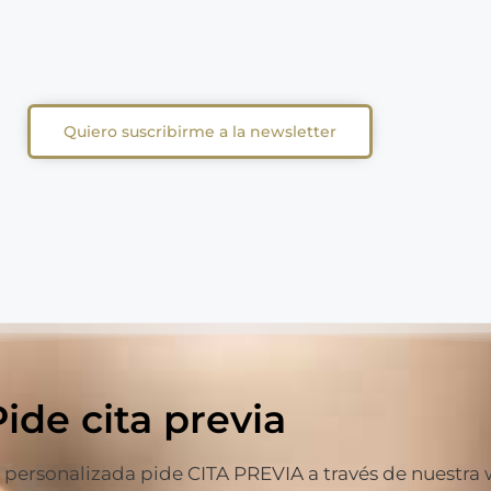
Quiero suscribirme a la newsletter
Pide cita previa
ersonalizada pide CITA PREVIA a través de nuestra web