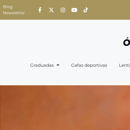
Blog
Newsletter
Graduadas
Gafas deportivas
Lenti