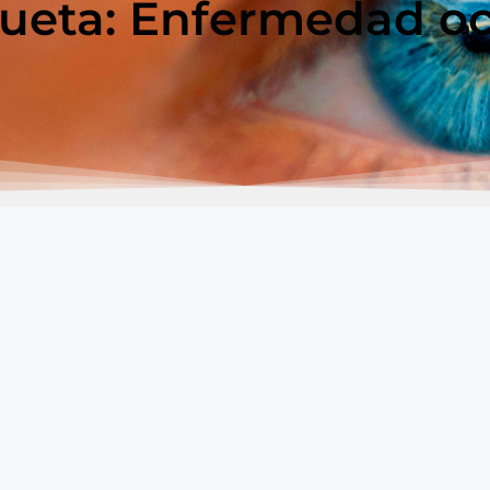
queta: Enfermedad oc