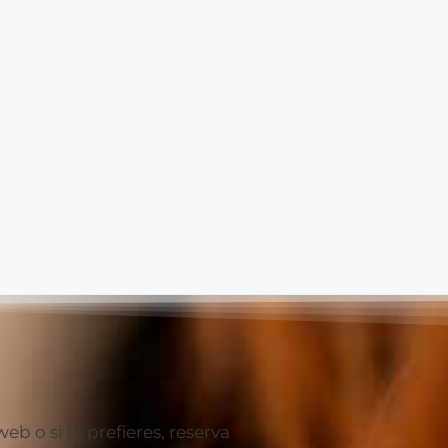
 o si lo prefieres, reserva