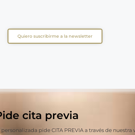
Quiero suscribirme a la newsletter
Pide cita previa
ersonalizada pide CITA PREVIA a través de nuestra web