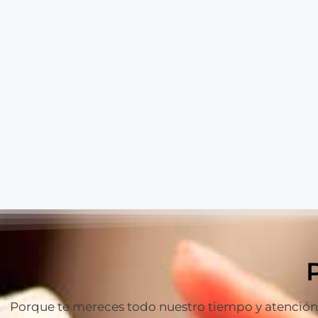
Porque te mereces todo nuestro tiempo y atención p