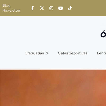
Blog
Newsletter
Graduadas
Gafas deportivas
Lenti