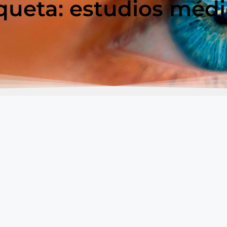
queta: estudios méd