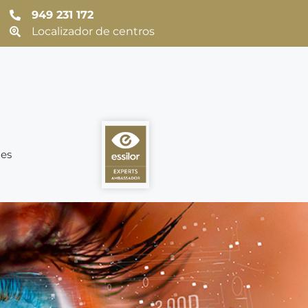
949 231 172
Localizador de centros
es