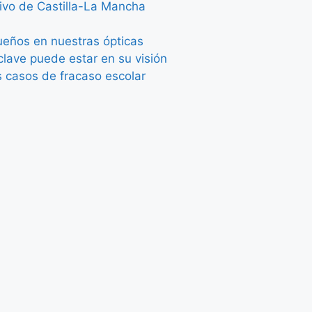
tivo de Castilla-La Mancha
queños en nuestras ópticas
lave puede estar en su visión
s casos de fracaso escolar