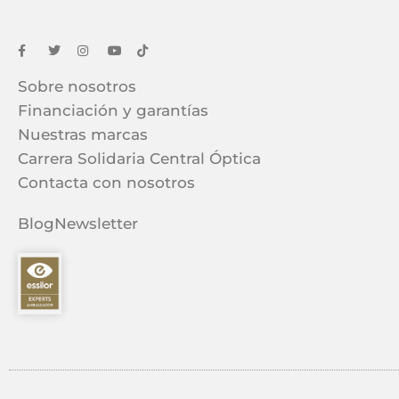
Sobre nosotros
Financiación y garantías
Nuestras marcas
Carrera Solidaria Central Óptica
Contacta con nosotros
Blog
Newsletter