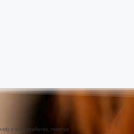
 o si lo prefieres, reserva