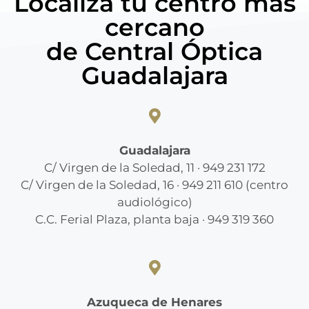
Localiza tu centro más
cercano
de Central Óptica
Guadalajara
Guadalajara
C/ Virgen de la Soledad, 11 · 949 231 172
C/ Virgen de la Soledad, 16 · 949 211 610 (centro
audiológico)
C.C. Ferial Plaza, planta baja · 949 319 360
Azuqueca de Henares