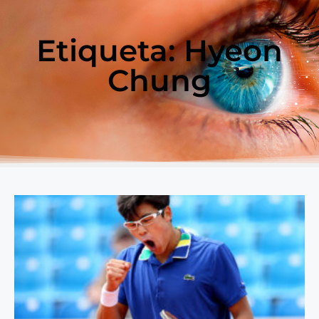
Etiqueta: Hyeon
Chung