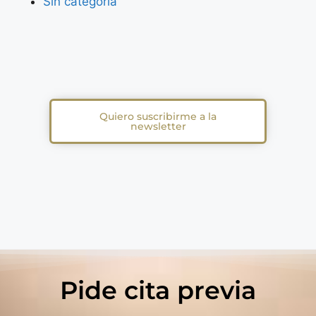
Sin categoría
Quiero suscribirme a la
newsletter
Pide cita previa