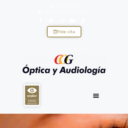
949 231 172
Localizador de centros
Pide cita