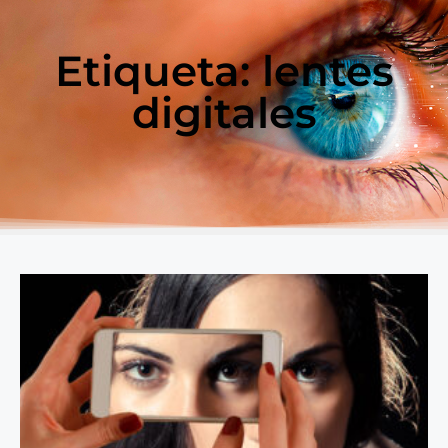
Etiqueta: lentes
digitales