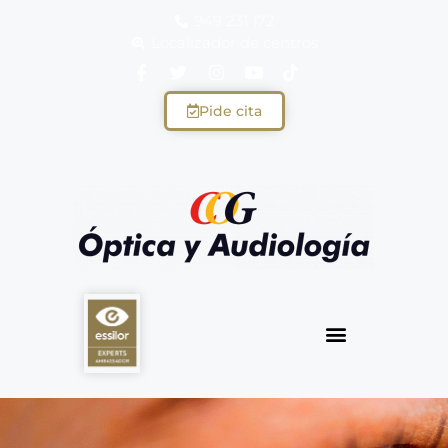
949 231 172
Localizador de centros
Pide cita