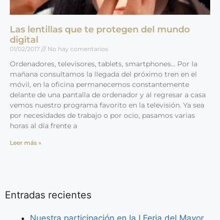
Las lentillas que te protegen del mundo
digital
01/02/2017
No hay comentarios
Ordenadores, televisores, tablets, smartphones… Por la
mañana consultamos la llegada del próximo tren en el
móvil, en la oficina permanecemos constantemente
delante de una pantalla de ordenador y al regresar a casa
vemos nuestro programa favorito en la televisión. Ya sea
por necesidades de trabajo o por ocio, pasamos varias
horas al día frente a
Leer más »
Entradas recientes
Nuestra participación en la I Feria del Mayor