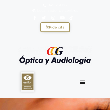
949 231 172
Localizador de centros
Pide cita