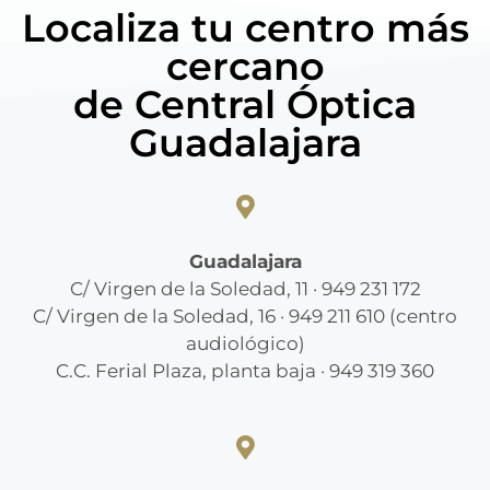
Localiza tu centro más
cercano
de Central Óptica
Guadalajara
Guadalajara
C/ Virgen de la Soledad, 11 · 949 231 172
C/ Virgen de la Soledad, 16 · 949 211 610 (centro
audiológico)
C.C. Ferial Plaza, planta baja · 949 319 360