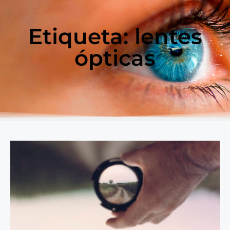
Etiqueta: lentes
ópticas