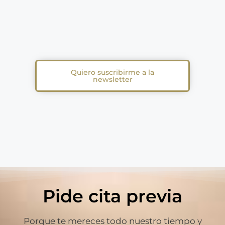
Quiero suscribirme a la
newsletter
Pide cita previa
Porque te mereces todo nuestro tiempo y