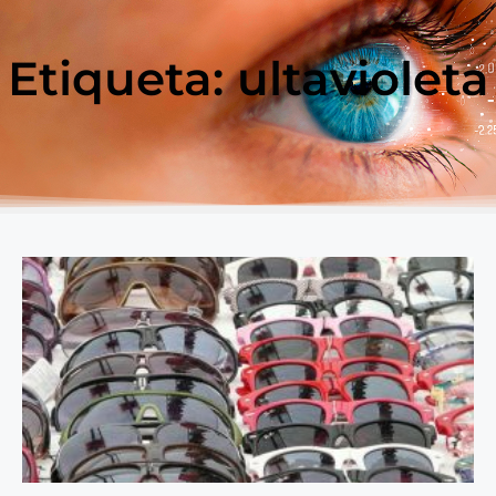
Etiqueta: ultavioleta