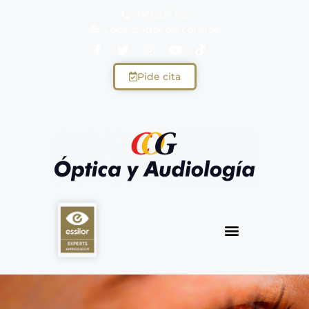
949 231 172
Localizador de centros
Pide cita