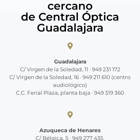
cercano
de Central Óptica
Guadalajara
Guadalajara
C/ Virgen de la Soledad, 11 · 949 231 172
C/ Virgen de la Soledad, 16 · 949 211 610 (centro
audiológico)
C.C. Ferial Plaza, planta baja · 949 319 360
Azuqueca de Henares
C/ Bélgica, 5 · 949 277 435