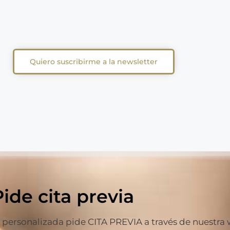
Quiero suscribirme a la newsletter
Pide cita previa
ersonalizada pide CITA PREVIA a través de nuestra web