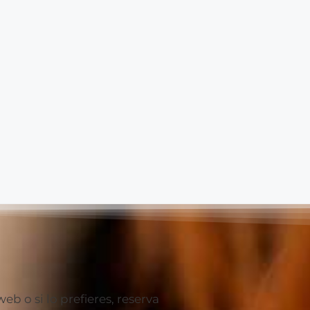
 o si lo prefieres, reserva