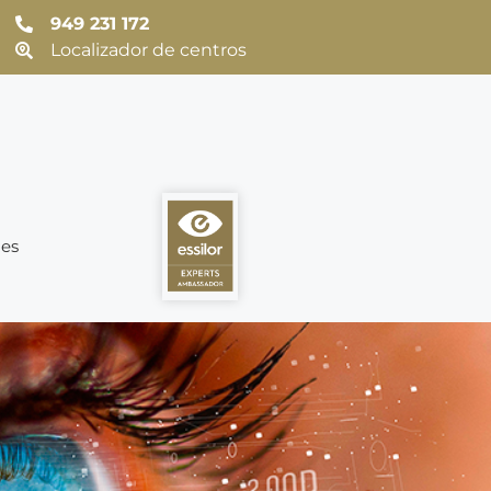
949 231 172
Localizador de centros
es