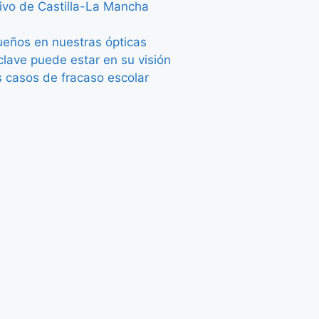
tivo de Castilla-La Mancha
queños en nuestras ópticas
lave puede estar en su visión
s casos de fracaso escolar