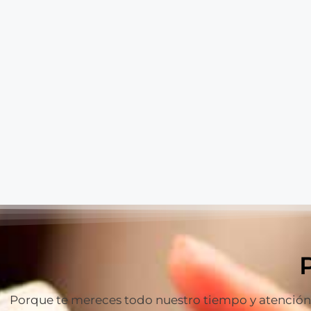
Porque te mereces todo nuestro tiempo y atención p