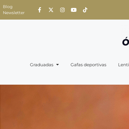
Blog
Newsletter
Graduadas
Gafas deportivas
Lenti