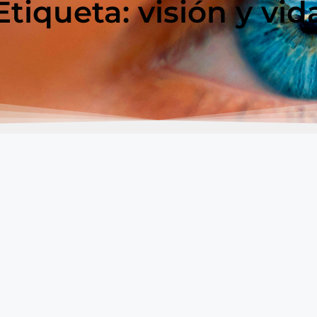
Etiqueta: visión y vid