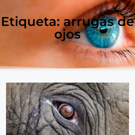
Etiqueta: arrugas de
ojos