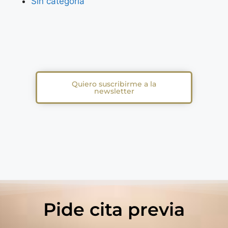
Sin categoría
Quiero suscribirme a la
newsletter
Pide cita previa