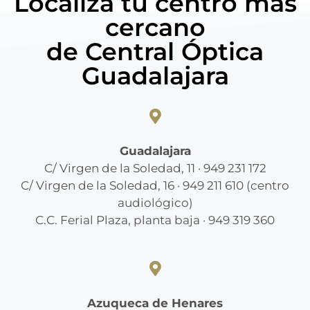
Localiza tu centro más
cercano
de Central Óptica
Guadalajara
Guadalajara
C/ Virgen de la Soledad, 11 · 949 231 172
C/ Virgen de la Soledad, 16 · 949 211 610 (centro
audiológico)
C.C. Ferial Plaza, planta baja · 949 319 360
Azuqueca de Henares