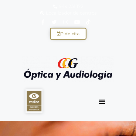
949 231 172
Localizador de centros
Pide cita