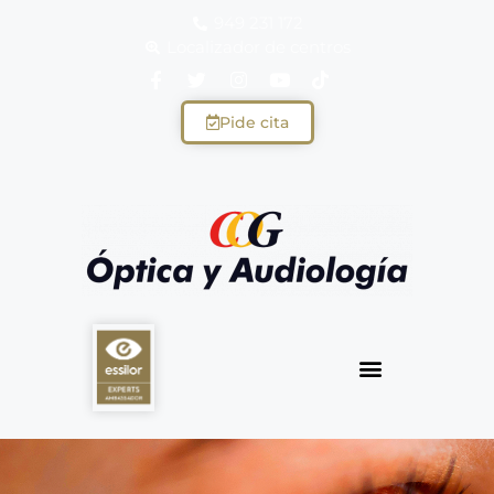
949 231 172
Localizador de centros
Pide cita