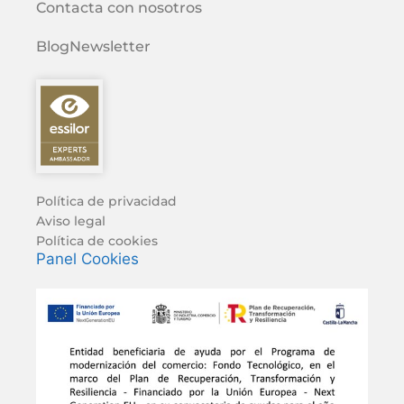
Contacta con nosotros
Blog
Newsletter
Política de privacidad
Aviso legal
Política de cookies
Panel Cookies