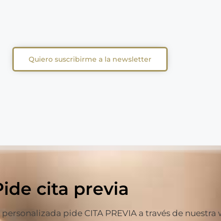
Quiero suscribirme a la newsletter
Pide cita previa
ersonalizada pide CITA PREVIA a través de nuestra web