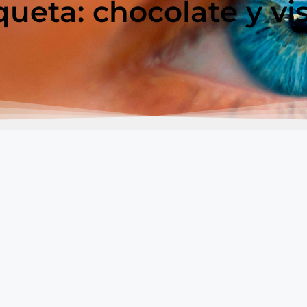
queta: chocolate y vi