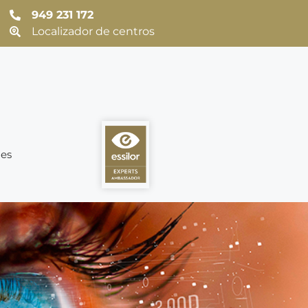
949 231 172
Localizador de centros
es