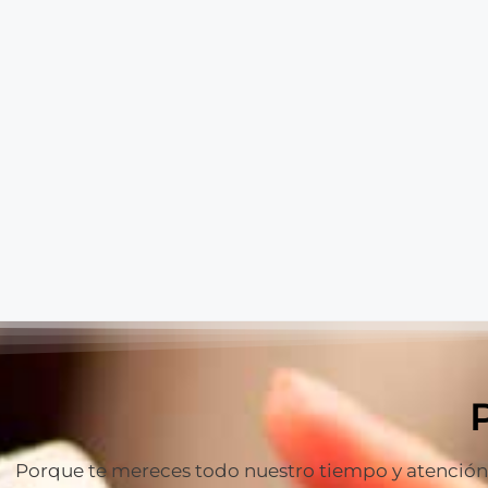
Porque te mereces todo nuestro tiempo y atención p