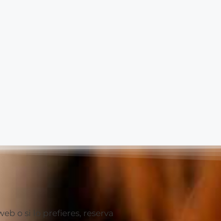
 o si lo prefieres, reserva