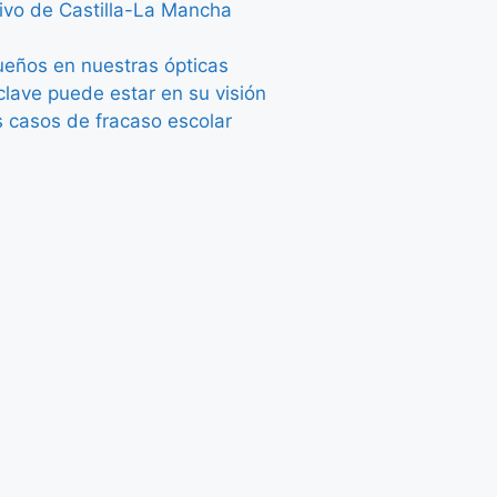
tivo de Castilla-La Mancha
queños en nuestras ópticas
lave puede estar en su visión
s casos de fracaso escolar