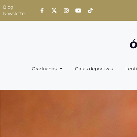
Blog
Newsletter
Graduadas
Gafas deportivas
Lenti