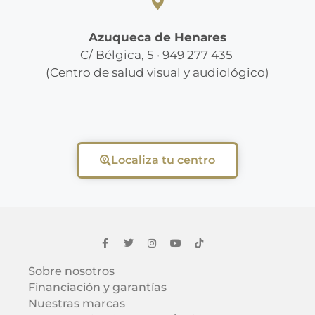
Azuqueca de Henares
C/ Bélgica, 5 · 949 277 435
(Centro de salud visual y audiológico)
Localiza tu centro
Sobre nosotros
Financiación y garantías
Nuestras marcas