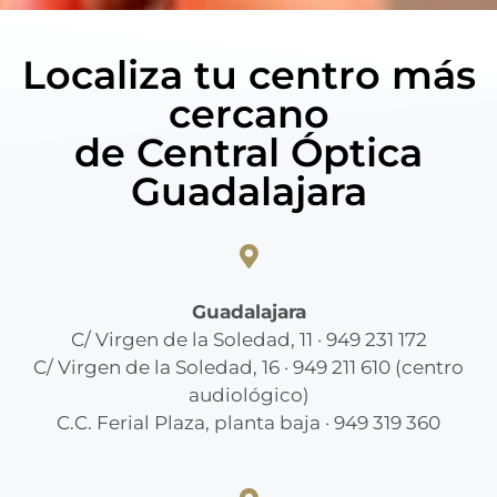
Localiza tu centro más
cercano
de Central Óptica
Guadalajara
Guadalajara
C/ Virgen de la Soledad, 11 · 949 231 172
C/ Virgen de la Soledad, 16 · 949 211 610 (centro
audiológico)
C.C. Ferial Plaza, planta baja · 949 319 360