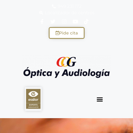
949 231 172
Localizador de centros
Pide cita