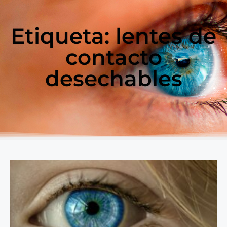
Etiqueta: lentes de
contacto
desechables