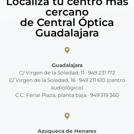
Localiza tu centro más
cercano
de Central Óptica
Guadalajara
Guadalajara
C/ Virgen de la Soledad, 11 · 949 231 172
C/ Virgen de la Soledad, 16 · 949 211 610 (centro
audiológico)
C.C. Ferial Plaza, planta baja · 949 319 360
Azuqueca de Henares