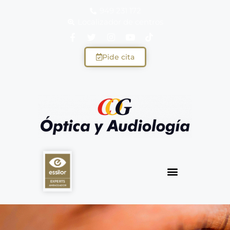
949 231 172
Localizador de centros
Pide cita