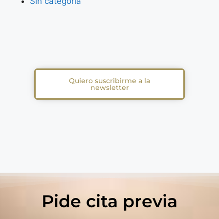
Sin categoría
Quiero suscribirme a la
newsletter
Pide cita previa