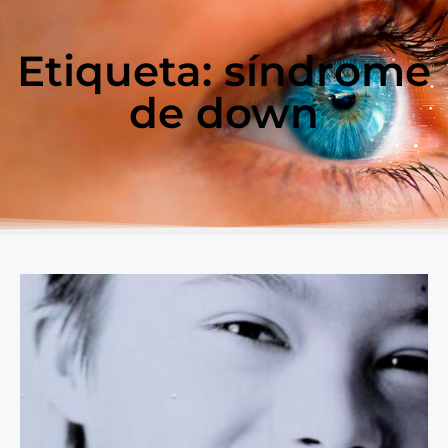
Etiqueta: síndrome
de down