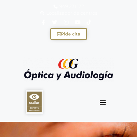
949 231 172
Localizador de centros
Pide cita