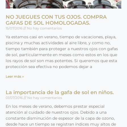
NO JUEGUES CON TUS OJOS. COMPRA
GAFAS DE SOL HOMOLOGADAS.
15/07/2016
No hay comentarios
Ya estamos casi en verano, tiempo de vacaciones, playa,
piscina y muchas actividades al aire libre, y como no,
tiempo también para proteger a nuestros ojos con gafas
de sol, particularmente en meses como estos en los que
los rayos de sol son mas potentes. Si queremos que esta
protección sea efectiva no podemos dejar a
Leer más »
La importancia de la gafa de sol en niños.
01/07/2016
No hay comentarios
En los meses de verano, debemos prestar especial
atención al cuidado de nuestros ojos. Debido a una
constante disminución de espesor de la capa de ozono,
desde hace un tiempo se registran índices muy altos de