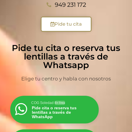
949 231 172
Pide tu cita
Pide tu cita o reserva tus
lentillas a través de
Whatsapp
Elige tu centro y habla con nosotros
COG Soledad
En línea
Pide cita o reserva tus
lentillas a través de
WhatsApp