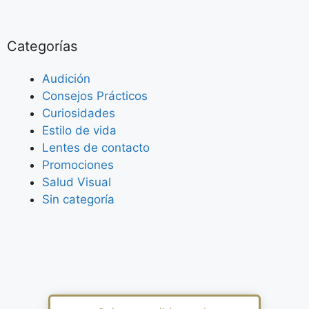
Categorías
Audición
Consejos Prácticos
Curiosidades
Estilo de vida
Lentes de contacto
Promociones
Salud Visual
Sin categoría