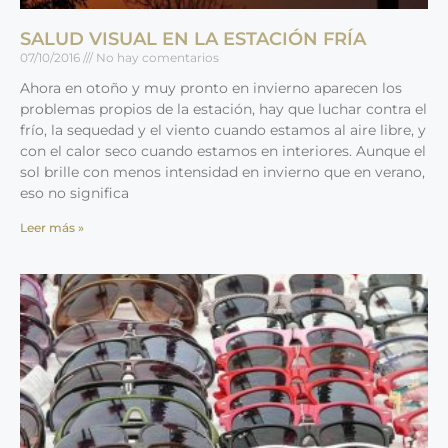
SALUD VISUAL EN LA ESTACIÓN FRÍA
07/10/2016
No hay comentarios
Ahora en otoño y muy pronto en invierno aparecen los
problemas propios de la estación, hay que luchar contra el
frío, la sequedad y el viento cuando estamos al aire libre, y
con el calor seco cuando estamos en interiores. Aunque el
sol brille con menos intensidad en invierno que en verano,
eso no significa
Leer más »