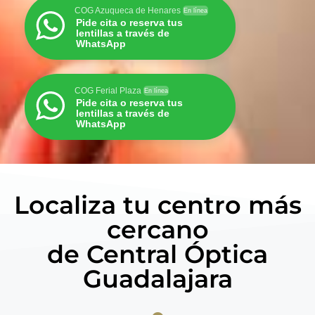
COG Azuqueca de Henares
En línea
Pide cita o reserva tus
lentillas a través de
WhatsApp
COG Ferial Plaza
En línea
Pide cita o reserva tus
lentillas a través de
WhatsApp
Localiza tu centro más
cercano
de Central Óptica
Guadalajara