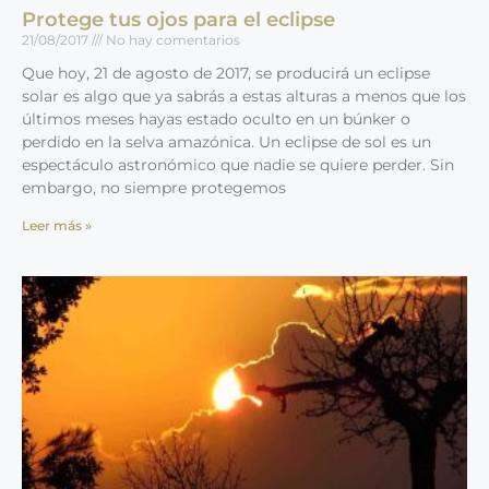
Protege tus ojos para el eclipse
21/08/2017
No hay comentarios
Que hoy, 21 de agosto de 2017, se producirá un eclipse
solar es algo que ya sabrás a estas alturas a menos que los
últimos meses hayas estado oculto en un búnker o
perdido en la selva amazónica. Un eclipse de sol es un
espectáculo astronómico que nadie se quiere perder. Sin
embargo, no siempre protegemos
Leer más »